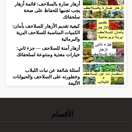
أزهار ضارة بالسلاحف: قائمة أزهار
يجب تجنبها للحفاظ على صحة
سلحفاتك
كيفية تقديم الأزهار للسلاحف بأمان:
الكميات المناسبة للسلاحف البرية
والبرمائية
أزهار آمنة للسلاحف — جزء ثاني:
خيارات مغذية ومتنوعة لسلحفاتك
أسئلة شائعة عن نبات اللبلاب
وخطورته على السلاحف والحيوانات
الأليفة
الأقسام