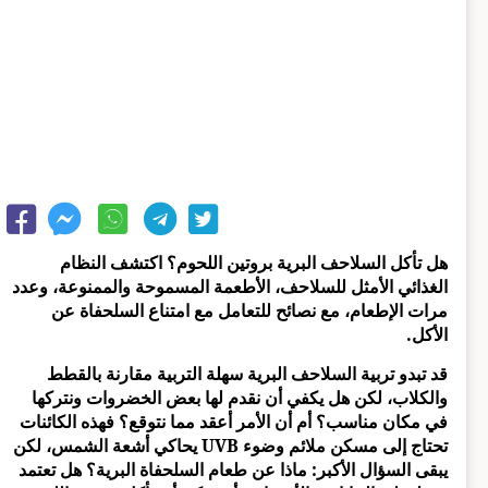
هل تأكل السلاحف البرية بروتين اللحوم؟ اكتشف النظام
الغذائي الأمثل للسلاحف، الأطعمة المسموحة والممنوعة، وعدد
مرات الإطعام، مع نصائح للتعامل مع امتناع السلحفاة عن
الأكل.
قد تبدو تربية السلاحف البرية سهلة التربية مقارنة بالقطط
والكلاب، لكن هل يكفي أن نقدم لها بعض الخضروات ونتركها
في مكان مناسب؟ أم أن الأمر أعقد مما نتوقع؟ فهذه الكائنات
تحتاج إلى مسكن ملائم وضوء UVB يحاكي أشعة الشمس، لكن
يبقى السؤال الأكبر: ماذا عن طعام السلحفاة البرية؟ هل تعتمد