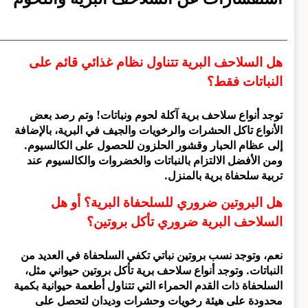
هل السلاحف البرية تتناول نظام غذائي قائم على
النباتات فقط؟
توجد أنواع سلاحف برية آكلة لحوم ونباتات! وتم رصد بعض
الأنواع تاكل الحشرات والرخويات والجيف في البرية، بالإضافة
إلى عظام الحبار وقشور الحلزون للحصول على الكالسيوم.
ومن الأفضل الالتزام بالنباتات والخضروات والكالسيوم عند
تربية سلحفاة برية بالمنزل.
هل البروتين ضروري للسلحفاة البرية؟ أو هل
السلاحف البرية ضروري تأكل بروتين؟
نعم، وتوجد نسب بروتين نباتي تكفي السلحفاة في العديد من
النباتات. وتوجد أنواع سلاحف برية تأكل بروتين حيواني مثل،
السلحفاة ذات القدم الحمراء التي تتناول أطعمة حيوانية بكمية
محدودة على هيئة رخويات وحشرات وديدان لتحصل على