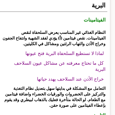
البرية
الفيتامينات
النظام الغذائي غير المناسب يعرض السلحفاة لنقص
الفيتامينات. نقص فيتامين (أ) يؤدي لفقد الشهية وانتفاخ الجفون
وخراج الأذن والتهاب الرئتين ومشاكل في الكليتين.
لماذا لا تستطيع السلحفاة البرية فتح عيونها
كل ما تحتاج معرفته عن مشاكل عيون السلاحف
البرية
خراج الأذن عند السلاحف يهدد حياتها
التعامل مع المشكلة في بدايتها سهل بتعديل نظام التغذية
والتركيز على الخضروات والورقيات الخضراء واضافة فيتامين
مع الطعام. لو الحالة متأخرة فعليك بالذهاب لبيطري وقد يقوم
بإعطاء الفيتامين على صورة حقن.