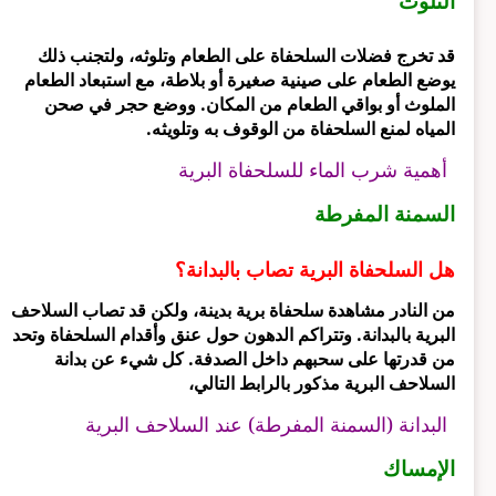
التلوث
قد تخرج فضلات السلحفاة على الطعام وتلوثه، ولتجنب ذلك
يوضع الطعام على صينية صغيرة أو بلاطة، مع استبعاد الطعام
الملوث أو بواقي الطعام من المكان. ووضع حجر في صحن
المياه لمنع السلحفاة من الوقوف به وتلويثه.
أهمية شرب الماء للسلحفاة البرية
السمنة المفرطة
هل السلحفاة البرية تصاب بالبدانة؟
من النادر مشاهدة سلحفاة برية بدينة، ولكن قد تصاب السلاحف
البرية بالبدانة. وتتراكم الدهون حول عنق وأقدام السلحفاة وتحد
من قدرتها على سحبهم داخل الصدفة. كل شيء عن بدانة
السلاحف البرية مذكور بالرابط التالي،
البدانة (السمنة المفرطة) عند السلاحف البرية
الإمساك