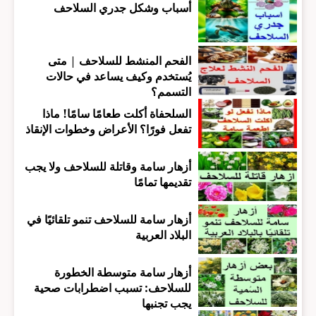
أسباب وشكل جدري السلاحف
الفحم المنشط للسلاحف | متى
يُستخدم وكيف يساعد في حالات
التسمم؟
السلحفاة أكلت طعامًا سامًا! ماذا
تفعل فورًا؟ الأعراض وخطوات الإنقاذ
أزهار سامة وقاتلة للسلاحف ولا يجب
تقديمها تمامًا
أزهار سامة للسلاحف تنمو تلقائيًا في
البلاد العربية
أزهار سامة متوسطة الخطورة
للسلاحف: تسبب اضطرابات صحية
يجب تجنبها