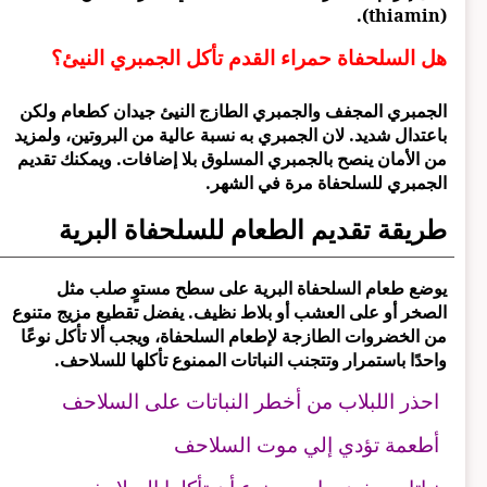
(thiamin).
هل السلحفاة حمراء القدم تأكل الجمبري النيئ؟
الجمبري المجفف والجمبري الطازج النيئ جيدان كطعام ولكن
باعتدال شديد. لان الجمبري به نسبة عالية من البروتين، ولمزيد
من الأمان ينصح بالجمبري المسلوق بلا إضافات. ويمكنك تقديم
الجمبري للسلحفاة مرة في الشهر.
طريقة تقديم الطعام للسلحفاة البرية
يوضع طعام السلحفاة البرية على سطح مستوٍ صلب مثل
الصخر أو على العشب أو بلاط نظيف. يفضل تقطيع مزيج متنوع
من الخضروات الطازجة لإطعام السلحفاة، ويجب ألا تأكل نوعًا
واحدًا باستمرار وتتجنب النباتات الممنوع تأكلها للسلاحف.
احذر اللبلاب من أخطر النباتات على السلاحف
أطعمة تؤدي إلي موت السلاحف