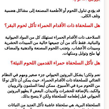
قد يؤدي تناول اللحوم أو الأطعمة المصنعة إلى مشاكل هضمية
وتلف الكلى.
هل السلحفاة ذات الأقدام الحمراء تأكل لحوم البقر؟
السلاحف ذات الأقدام الحمراء تستهلك كل من المواد الحيوانية
والنباتية. فقط تأكد من أن جميعها خالية من المبيدات الحشرية
ومبيدات الأعشاب. وتجنب اللحوم المصنعة والدهنية والمضاف
لها ملح وتوابل ومنكهات.
هل تأكل السلحفاة حمراء القدمين اللحوم النيئة؟
نعم ولكن! يشكل البروتين الحيواني جزء صغير ومهم في النظام
الغذائي للسلحفاة ذات الأقدام الحمراء. حيث يمكن أن تاكل نوعًا
من اللحوم مرة في الأسبوع. ممكن أيضا السلمون والروبيان
والكبد، بالإضافة للحشرات والديدان. البعض لا يطهو البروتين
الحيواني قبل إطعامه للسلحفاة ولكن لا ينصح بذلك.
السلحفاة البرية، هي سلحفاة عاشبة تأكل العديد من النباتات