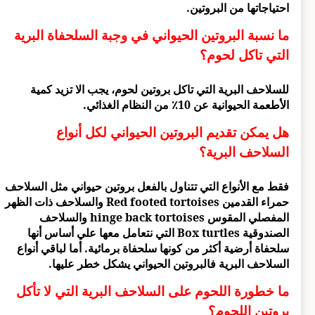
احتياجاتها من البروتين.
ما نسبة البروتين الحيواني في وجبة السلحفاة البرية
التي تاكل لحوم؟
للسلاحف البرية التي تاكل بروتين لحوم، يجب الا تزيد كمية
الأطعمة الحيوانية عن 10٪ من النظام الغذائي.
هل يمكن تقديم البروتين الحيواني لكل أنواع
السلاحف البرية؟
فقط مع الأنواع التي تتناول بالفعل بروتين حيواني مثل السلاحف
حمراء القدمين Red footed tortoises والسلاحف ذات الظهر
المفصلي المقوس hinge back tortoises والسلاحف
الصندوقية Box turtles التي نتعامل معها علي أساس أنها
سلحفاة أرضية أكثر من كونها سلحفاة برمائية. أما لباقي أنواع
السلاحف البرية فالبروتين الحيواني يشكل خطر عليها.
ما خطورة اللحوم على السلاحف البرية التي لا تأكل
بروتين اللحوم؟