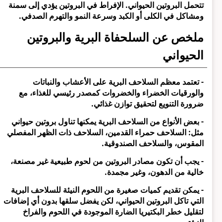
تتحمل البروتين الحيواني. الإفراط في البروتين يؤدي إلى سمنة
ومشاكل في الكلى أو الكبد وسرعة النمو والتهرم الصدفي.
ملخص عن السلحفاة البرية والبروتين
الحيواني
- تعتمد معظم السلاحف البرية على الأعشاب والنباتات
والورقيات الخضراء والخضروات كمصدر رئيسي للغذاء، مع
ضرورة التنويع لتحقيق توازن غذائي.
- بعض الأنواع من السلاحف البرية يمكنها تناول بروتين حيواني
مثل: السلاحف حمراء القدمين، السلاحف ذات الظهر المفصلي
المقوس، والسلاحف الصندوقية.
- يجب أن تكون مصادر البروتين من لحوم طبيعية غير مصنعة،
خالية من الدهون، وغير مجمدة.
- يمكن تقديم كميات صغيرة من اللحوم النيئة للسلاحف البرية
التي تاكل البروتين الحيواني، لكن يفضل سلقها بدون أي إضافات
لتقليل خطر البكتيريا الضارة الموجودة في اللحوم والفراخ