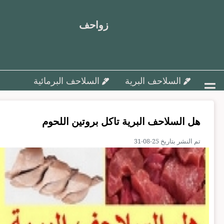
زواحف
السلاحف البرية
السلاحف البرمائية
أمراض السلاحف و علاجها
هل السلاحف البرية تاكل بروتين اللحوم
تزاوج وتفريخ السلاحف ورعاية البيض
تم النشر بتاريخ 25-08-31
السلاحف البحرية
مقالات متنوعة