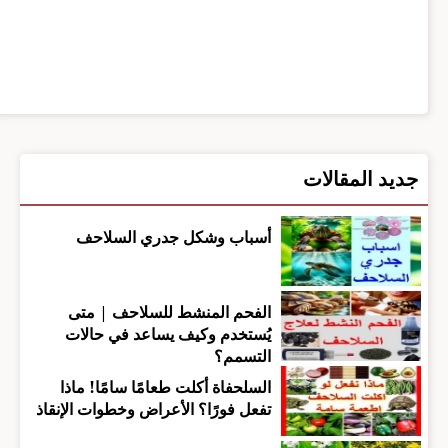
جديد المقالات
أسباب وشكل جدري السلاحف
الفحم المنشط للسلاحف | متى
يُستخدم وكيف يساعد في حالات
التسمم؟
السلحفاة أكلت طعامًا سامًا! ماذا
تفعل فورًا؟ الأعراض وخطوات الإنقاذ