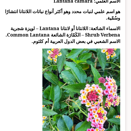
الاسم العلمي: Lantana camara
هو اسم علمي لنبات محدد وهو أكثر أنواع نباتات اللانتانا انتشارًا
وسُمّية.
الاسماء الشائعة: اللانتانا أو لانتانا Lantana – لويزة شجرية
Shrub Verbena – الكَمّارَة الشائعة Common Lantana.
الاسم الشعبي في بعض الدول العربية أم كلثوم.