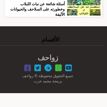
أسئلة شائعة عن نبات اللبلاب
وخطورته على السلاحف والحيوانات
الأليفة
الأقسام
زواحف
جميع الحقوق محفوظة © زواحف
برمجة محمد حرب