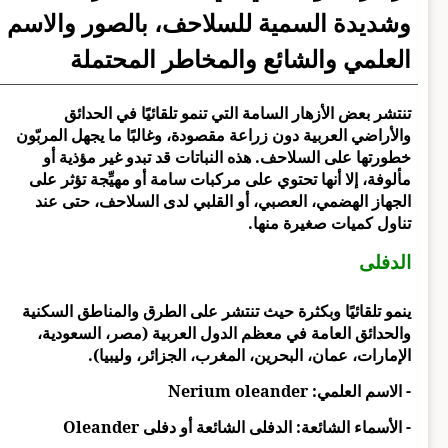
وشديدة السمية للسلاحف، بالصور والاسم
العلمي والشائع والمخاطر المحتملة
تنتشر بعض الأزهار السامة التي تنمو تلقائيًا في الحدائق
والأراضي العربية دون زراعة مقصودة، وغالبًا ما يجهل المربّون
خطورتها على السلاحف. هذه النباتات قد تبدو غير مؤذية أو
مألوفة، إلا أنها تحتوي على مركبات سامة أو مهيِّجة تؤثر على
الجهاز الهضمي، العصبي، أو القلبي لدى السلاحف، حتى عند
تناول كميات صغيرة منها.
الدفلى
ينمو تلقائيًا وبكثرة حيث تنتشر على الطرق والمناطق السكنية
والحدائق العامة في معظم الدول العربية (مصر، السعودية،
الإمارات، عمان، البحرين، المغرب، الجزائر، وليبيا).
- الاسم العلمي: Nerium oleander
- الأسماء الشائعة: الدفلى الشائعة أو دفلى Oleander