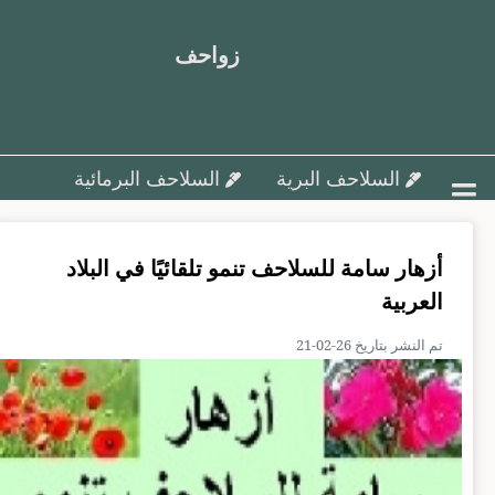
زواحف
السلاحف البرية
السلاحف البرمائية
أمراض السلاحف و علاجها
أزهار سامة للسلاحف تنمو تلقائيًا في البلاد
تزاوج وتفريخ السلاحف ورعاية البيض
العربية
السلاحف البحرية
مقالات متنوعة
تم النشر بتاريخ 26-02-21