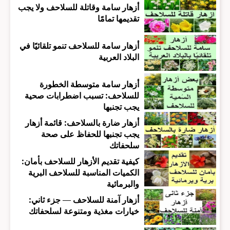
أزهار سامة وقاتلة للسلاحف ولا يجب
تقديمها تمامًا
أزهار سامة للسلاحف تنمو تلقائيًا في
البلاد العربية
أزهار سامة متوسطة الخطورة
للسلاحف: تسبب اضطرابات صحية
يجب تجنبها
أزهار ضارة بالسلاحف: قائمة أزهار
يجب تجنبها للحفاظ على صحة
سلحفاتك
كيفية تقديم الأزهار للسلاحف بأمان:
الكميات المناسبة للسلاحف البرية
والبرمائية
أزهار آمنة للسلاحف — جزء ثاني:
خيارات مغذية ومتنوعة لسلحفاتك