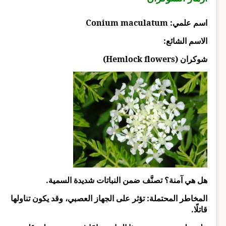
اسم علمي: Conium maculatum
الاسم الشائع:
شوكران (Hemlock flowers)
هل هي آمنة؟ تصنَّف ضمن النباتات شديدة السمية.
المخاطر المحتملة: تؤثر على الجهاز العصبي، وقد يكون تناولها
قاتلًا.