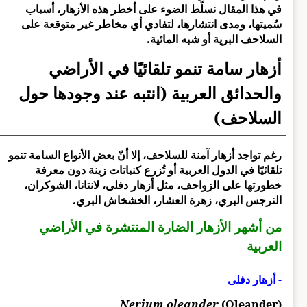
في هذا المقال نسلّط الضوء على أخطر هذه الأزهار، أسباب
سُميتها، ومدى انتشارها، لتفادي أي مخاطر غير متوقعة على
السلاحف البرية أو شبه المائية.
أزهار سامة تنمو تلقائيًا في الأراضي
والحدائق العربية (انتبه عند وجودها حول
السلاحف)
رغم تواجد أزهار آمنة للسلاحف، إلا أنّ بعض الأنواع السامة تنمو
تلقائيًا في الدول العربية أو تُزرع كنباتات زينة دون معرفة
خطورتها على الزواحف، مثل أزهار دفلى، لانتانا، الشوكران،
النرجس البري، زهرة العشار، الخشخاش البري.
من أشهر الأزهار الضارة المنتشرة في الأراضي
العربية
- أزهار دفلى
Nerium oleander
(Oleander)