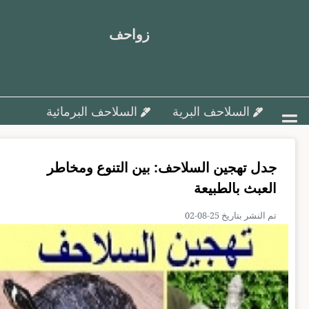
زواحف
السلاحف البرية
السلاحف البرمائية
أمراض السلاحف و علاجها
جدل تهجين السلاحف: بين التنوع ومخاطر
تزاوج وتفريخ السلاحف ورعاية البيض
العبث بالطبيعة
السلاحف البحرية
مقالات متنوعة
تم النشر بتاريخ 25-08-02