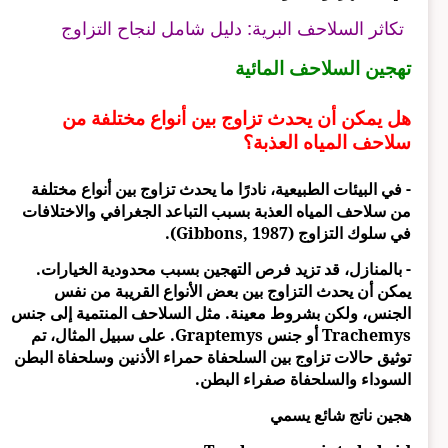
تكاثر السلاحف البرية: دليل شامل لنجاح التزاوج
تهجين السلاحف المائية
هل يمكن أن يحدث تزاوج بين أنواع مختلفة من
سلاحف المياه العذبة؟
- في البيئات الطبيعية، نادرًا ما يحدث تزاوج بين أنواع مختلفة
من سلاحف المياه العذبة بسبب التباعد الجغرافي والاختلافات
في سلوك التزاوج (Gibbons, 1987).
- بالمنازل، قد تزيد فرص التهجين بسبب محدودية الخيارات.
يمكن أن يحدث التزاوج بين بعض الأنواع القريبة من نفس
الجنس، ولكن بشروط معينة. مثل السلاحف المنتمية إلى جنس
Trachemys أو جنس Graptemys. على سبيل المثال، تم
توثيق حالات تزاوج بين السلحفاة حمراء الأذنين وسلحفاة البطن
السوداء والسلحفاة صفراء البطن.
هجين ناتج شائع يسمي