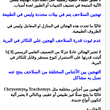
الآلية المتبعة في تصنيف الثدييات أو الطيور لعدة أسباب.
تهجين السلاحف يتم في بيئات محددة وليس في الطبيعة
غالبًا ما تحدث هذه الهجائن في المنازل او المعامل وليس في
الظروف الطبيعية.
عدم ثبوت قدرة السلاحف الهجين علي التكاثر في البرية
لا تعتبر الهجائن عادةً جزءًا من التصنيف العلمي الرسمي إلا إذا
أثبتت قدرتها على الاستمرار كنوع مستقر وقابل للتكاثر في
البرية.
التهجين بين الأجناس المختلقة من السلاحف ينتج عنه
نسل به مشاكل
التهجين بين أجناس مختلفة مثل Trachemys وChrysemys
غالبًا ما ينتج نسلًا غير طبيعي أو عقيم، وبالتالي لا يعتبر آلية
لتكوين أنواع جديدة.
الخاتمة