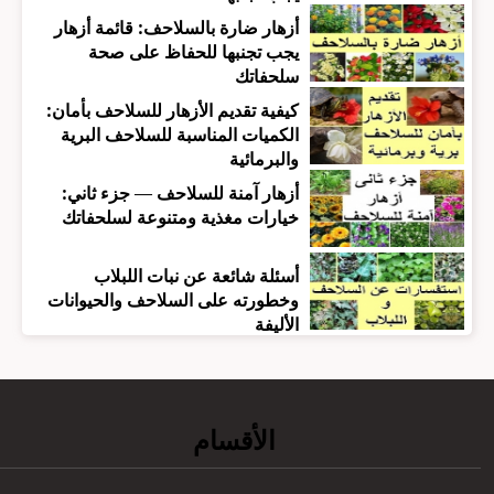
أزهار ضارة بالسلاحف: قائمة أزهار
يجب تجنبها للحفاظ على صحة
سلحفاتك
كيفية تقديم الأزهار للسلاحف بأمان:
الكميات المناسبة للسلاحف البرية
والبرمائية
أزهار آمنة للسلاحف — جزء ثاني:
خيارات مغذية ومتنوعة لسلحفاتك
أسئلة شائعة عن نبات اللبلاب
وخطورته على السلاحف والحيوانات
الأليفة
الأقسام