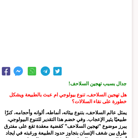
جدال بسبب تهجين السلاحف!
هل تهجين السلاحف، تنوع بيولوجي ام عبث بالطبيعة ويشكل
خطورة على نقاء السلالات؟
يمثل عالم السلاحف، بتنوع بيئاته، أنماطه، ألوانه وأحجامه، كنزًا
طبيعيًا يثير الإعجاب. وفي خضم هذا التقدير للتنوع البيولوجي،
يبرز موضوع "تهجين السلاحف" كقضية معقدة تقع على مفترق
طرق بين شغف الإنسان بتجاوز حدود الطبيعة ورغبته في ايجاد