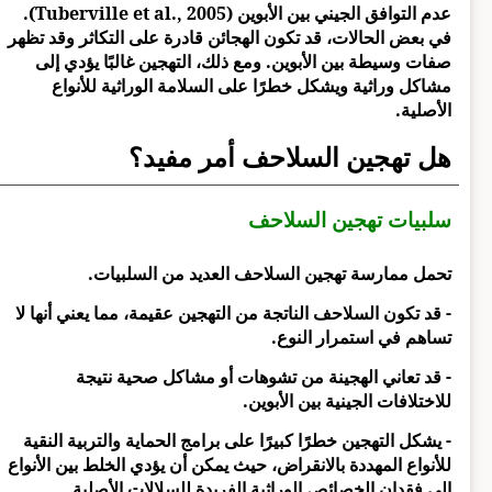
عدم التوافق الجيني بين الأبوين (Tuberville et al., 2005).
في بعض الحالات، قد تكون الهجائن قادرة على التكاثر وقد تظهر
صفات وسيطة بين الأبوين. ومع ذلك، التهجين غالبًا يؤدي إلى
مشاكل وراثية ويشكل خطرًا على السلامة الوراثية للأنواع
الأصلية.
هل تهجين السلاحف أمر مفيد؟
سلبيات تهجين السلاحف
تحمل ممارسة تهجين السلاحف العديد من السلبيات.
- قد تكون السلاحف الناتجة من التهجين عقيمة، مما يعني أنها لا
تساهم في استمرار النوع.
- قد تعاني الهجينة من تشوهات أو مشاكل صحية نتيجة
للاختلافات الجينية بين الأبوين.
- يشكل التهجين خطرًا كبيرًا على برامج الحماية والتربية النقية
للأنواع المهددة بالانقراض، حيث يمكن أن يؤدي الخلط بين الأنواع
إلى فقدان الخصائص الوراثية الفريدة للسلالات الأصلية.