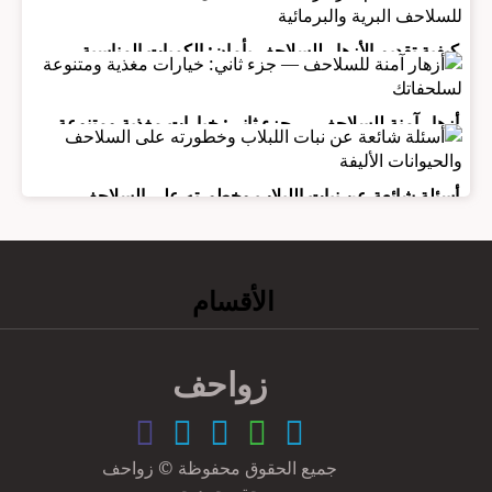
صحة سلحفاتك
كيفية تقديم الأزهار للسلاحف بأمان: الكميات المناسبة
للسلاحف البرية والبرمائية
أزهار آمنة للسلاحف — جزء ثاني: خيارات مغذية ومتنوعة
لسلحفاتك
أسئلة شائعة عن نبات اللبلاب وخطورته على السلاحف
والحيوانات الأليفة
الأقسام
زواحف
جميع الحقوق محفوظة © زواحف