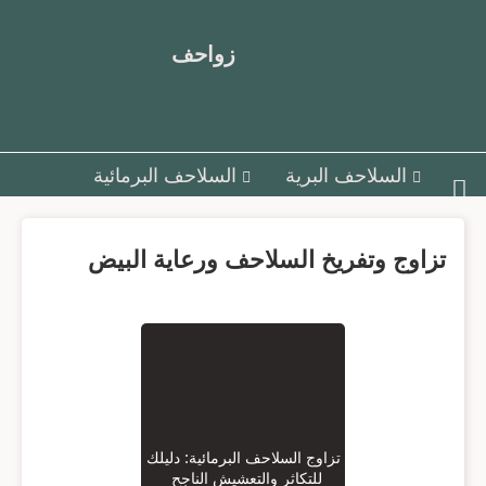
زواحف
السلاحف البرية
السلاحف البرمائية
أمراض السلاحف و علاجها
تزاوج وتفريخ السلاحف ورعاية البيض
تزاوج وتفريخ السلاحف ورعاية البيض
السلاحف البحرية
مقالات متنوعة
تزاوج السلاحف البرمائية: دليلك
للتكاثر والتعشيش الناجح