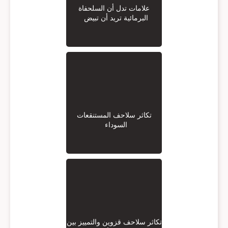
علامات تدل أن السلحفاة
البرمائية تريد أن تبيض
تكاثر سلاحف المستنقعات
السوداء
تكاثر سلاحف قزوين والتمييز بين