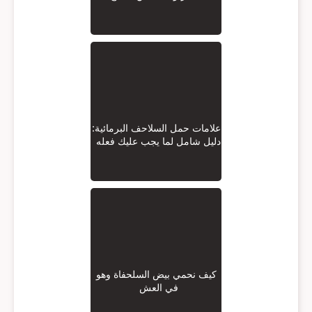
علامات حمل السلاحف البرمائية:
دليل شامل لما يجب عليك فعله
كيف نحمي بيض السلحفاة وهو
في العش