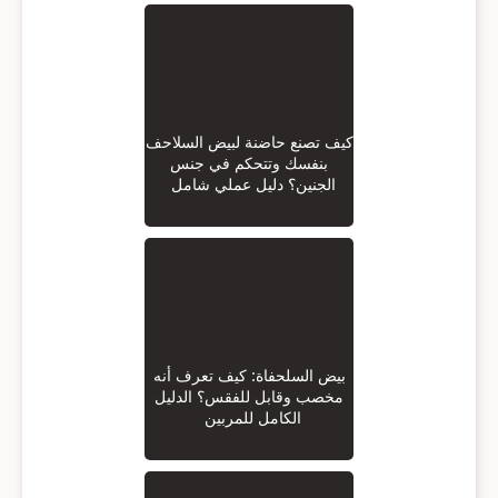
كيف تصنع حاضنة لبيض السلاحف
بنفسك وتتحكم في جنس
الجنين؟ دليل عملي شامل
بيض السلحفاة: كيف تعرف أنه
مخصب وقابل للفقس؟ الدليل
الكامل للمربين