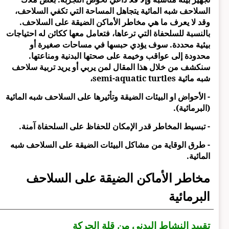
السلاحف شبه المائية يتجاهل المساحة التي تكفي السلاحف،
وقد لا يعرف ما هي مخاطر الأماكن الضيقة على السلاحف.
بالنسبة للسلحفاة التي ترعاها، فتعامل معها ككائن له احتياجات
بيئية محددة. سوف يؤدي حبسها في مساحات صغيرة أو
محدودة إلى عواقب وخيمة على صحتها البدنية ومناعتها.
سنكشف من خلال هذا المقال لمن يربي أو يريد تربية سلاحف
شبه مائية semi-aquatic turtles،
- الأحواض او البيئات الضيقة وتأثيرها على السلاحف شبه المائية
(البرمائية).
- تبسيط المخاطر قدر الإمكان للحفاظ على السلحفاة آمنة.
- طرق الوقاية من مشاكل البيئات الضيقة على السلاحف شبه
المائية.
مخاطر الأماكن الضيقة على السلاحف
البرمائية
تقييد النشاط البدني من قلة الحركة