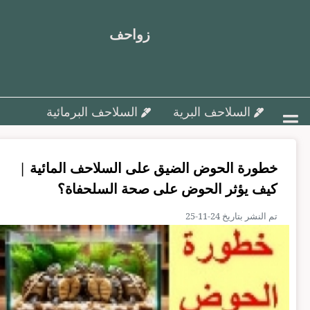
زواحف
السلاحف البرية
السلاحف البرمائية
أمراض السلاحف و علاجها
خطورة الحوض الضيق على السلاحف المائية |
تزاوج وتفريخ السلاحف ورعاية البيض
كيف يؤثر الحوض على صحة السلحفاة؟
السلاحف البحرية
مقالات متنوعة
تم النشر بتاريخ 24-11-25