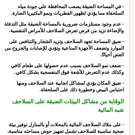
- في المساحة الضيقة يصعب المحافظة علي جودة مياه
السلحفاة مما يؤدي لظهور الفطريات ونمو البكتيريا الضارة.
- عدم وجود مستلزمات ضرورية بالمساحة الضيقة مثل التدفئة
والإضاءة تزيد من فرض تعرض السلاحف للأمراض التنفسية.
- ضيق المساحة تجهد السلاحف وتزيد الشجار والتنافس على
الموارد وتضعف الأجهزة المناعية وتؤدي للإصابات والجروح من
العض أحيانًا.
- ضعف نمو السلاحف بسبب عدم حصولها على طعام كافي
وكذلك عدم التعرض للأشعة فوق البنفسجية بشكل كافي.
- ضيق المكان يؤدي لمشاكل انجابية عند السلاحف ومنها
احتباس البيض وخطورة ذلك على السلحفاة.
الوقاية من مشاكل البيئات الضيقة على السلاحف
شبه المائية
- على ملاك السلاحف المائية بالمحلات أو بالمنازل توفير بيئة
صحية مناسبة للسلاحف تشمل تجهيز حوض مساحته مناسبة،