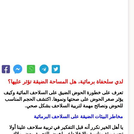
لدي سلحفاة برمائية، هل المساحة الضيقة تؤثر عليها؟
تعرف على خطورة الحوض الضيق على السلاحف المائية وكيف
يؤثر صغر الحوض على صحتها ونموها. اكتشف الحجم المناسب
للحوض ونصائح مهمة لتربية السلاحف بشكل صحي.
مخاطر البيئات الضيقة على السلاحف البرمائية
يا أهل الخير نكرر أنه قبل التفكير في تربية سلاحف علينا أولا
تجهيز بيئة مناسبة وإلا فلا داعي لخوض التجربة. بعض ملاك