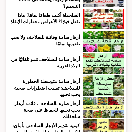
التسمم؟
السلحفاة أكلت طعامًا سامًا! ماذا
تفعل فورًا؟ الأعراض وخطوات الإنقاذ
أزهار سامة وقاتلة للسلاحف ولا يجب
تقديمها تمامًا
أزهار سامة للسلاحف تنمو تلقائيًا في
البلاد العربية
أزهار سامة متوسطة الخطورة
للسلاحف: تسبب اضطرابات صحية
يجب تجنبها
أزهار ضارة بالسلاحف: قائمة أزهار
يجب تجنبها للحفاظ على صحة
سلحفاتك
كيفية تقديم الأزهار للسلاحف بأمان: