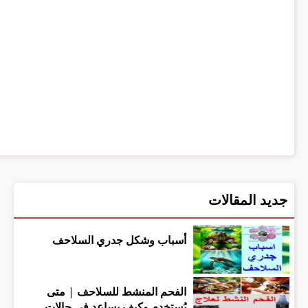
جديد المقالات
أسباب وشكل جدري السلاحف
الفحم المنشط للسلاحف | متى
يُستخدم وكيف يساعد في حالات