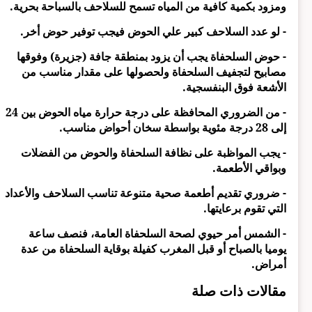
ومزود بكمية كافية من المياه تسمح للسلاحف بالسباحة بحرية.
- لو عدد السلاحف كبير علي الحوض فيجب توفير حوض أخر.
- حوض السلحفاة يجب أن يزود بمنطقة جافة (جزيرة) وفوقها
مصابيح لتجفيف السلحفاة ولحصولها على مقدار مناسب من
الأشعة فوق البنفسجية.
- من الضروري المحافظة على درجة حرارة مياه الحوض بين 24
إلى 28 درجة مئوية بواسطة سخان أحواض مناسب.
- يجب المواظبة على نظافة السلحفاة والحوض من الفضلات
وبواقي الأطعمة.
- ضروري تقديم أطعمة صحية متنوعة تناسب السلاحف والأعداد
التي تقوم برعايتها.
- الشمس أمر حيوي لصحة السلحفاة العامة، فنصف ساعة
يوميا بالصباح أو قبل المغرب كفيلة بوقاية السلحفاة من عدة
أمراض.
مقالات ذات صلة