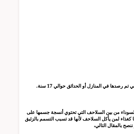
صدها في المنازل أو الحدائق حوالي 17 سنة.
هرت أن السلحفاة السوداء من بين السلاحف التي تحتوي أنسجة جسمها على
 كغذاء لمن يأكل السلاحف لأنها قد تسبب التسمم بالزئبق
صح بالمقال التالي،