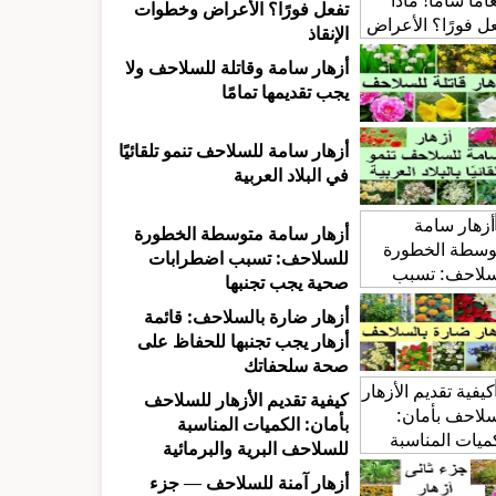
تفعل فورًا؟ الأعراض وخطوات
الإنقاذ
أزهار سامة وقاتلة للسلاحف ولا
يجب تقديمها تمامًا
أزهار سامة للسلاحف تنمو تلقائيًا
في البلاد العربية
أزهار سامة متوسطة الخطورة
للسلاحف: تسبب اضطرابات
صحية يجب تجنبها
أزهار ضارة بالسلاحف: قائمة
أزهار يجب تجنبها للحفاظ على
صحة سلحفاتك
كيفية تقديم الأزهار للسلاحف
بأمان: الكميات المناسبة
للسلاحف البرية والبرمائية
أزهار آمنة للسلاحف — جزء