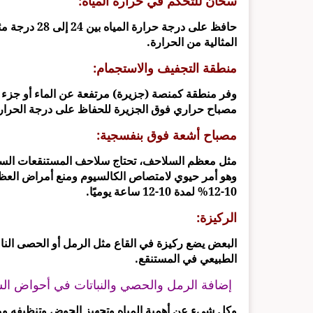
سخان للتحكم في حرارة المياه:
حافظ على درجة
المثالية من الحرارة.
منطقة التجفيف والاستجمام:
وفر منطقة كمنصة (جزيرة) مرتفعة عن الماء أو جزء 
مصباح حراري فوق الجزيرة للحفاظ على درجة الحرارة فوقها من 29 إلى 
مصباح أشعة فوق بنفسجية:
وهو أمر حيوي لامتصاص الكالسيوم ومنع أمراض العظا
10-12% لمدة 10-12 ساعة يوميًا.
الركيزة:
البعض يضع ركيزة في القاع مثل الرمل أو الحصى الناع
الطبيعي في المستنقع.
إضافة الرمل والحصي والنباتات في أحواض ا
وكل شيء عن أهمية المياه وتجهيز الحوض وتنظيفه ومس