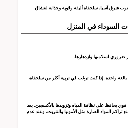
نوب شرق آسيا. سلحفاة أليفة وقوية وجذابة لعشاق
ت السوداء في المنزل
ر ضروري لسلامتها وازدهارها.
 من الماء لسلحفاة بالغة واحدة. إذا كنت ترغب في تربية أكثر من سلحفاة،
قوي يحافظ على نظافة المياه وتزويدها بالأكسجين. يعد
منع تراكم المواد الضارة مثل الأمونيا والنتريت. وعند عدم