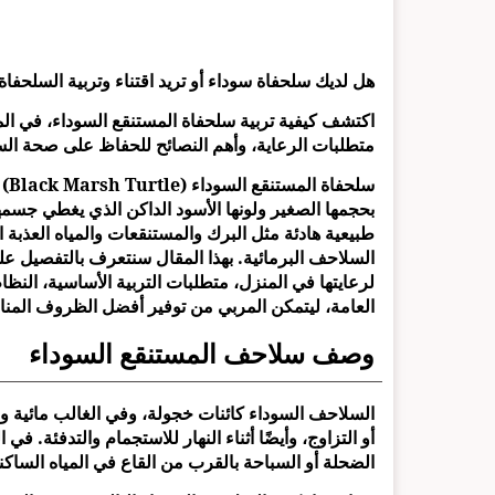
هل لديك سلحفاة سوداء أو تريد اقتناء وتربية السلحفا
اكتشف كيفية تربية سلحفاة المستنقع السوداء، في المن
متطلبات الرعاية، وأهم النصائح للحفاظ على صحة الس
سلح
بحجمها الصغير ولونها الأسود الداكن الذي يغطي جسم
طبيعية هادئة مثل البرك والمستنقعات والمياه العذبة ال
السلاحف البرمائية. بهذا المقال سنتعرف بالتفصيل على
لرعايتها في المنزل، متطلبات التربية الأساسية، النظا
العامة، ليتمكن المربي من توفير أفضل الظروف المناس
وصف سلاحف المستنقع السوداء
السلاحف السوداء كائنات خجولة، وفي الغالب مائية ولي
أو التزاوج، وأيضًا أثناء النهار للاستجمام والتدفئة. في
الضحلة أو السباحة بالقرب من القاع في المياه الساكن