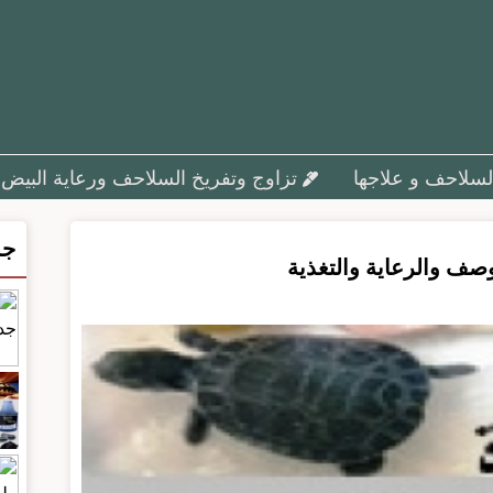
سلاحف و علاجها
تزاوج وتفريخ السلاحف ورعاية البيض
جد
وصف والرعاية والتغذية