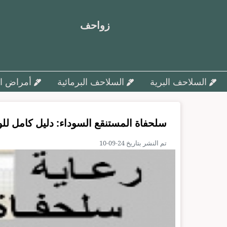
زواحف
السلاحف البرية
السلاحف البرمائية
أمراض ال
سلحفاة المستنقع السوداء: دليل كامل لل
تم النشر بتاريخ 24-09-10