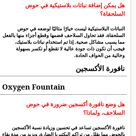
هل يمكن إضافة نباتات بلاستيكية في حوض
السلحفاة؟
النباتات البلاستيكية ليست خيارًا مثاليًا لوضعه في حوض
السلحفاة، فقد تحاول السلاحف قضمها وقطع أجزاء منها بالفعل
مما يسبب مشاكل صحية. إذا تم استخدام نباتات بلاستيك،
فيجب أن تكون ذات جودة عالية لا تقطع أو تكسر بسهولة
وخالية من الحواف الحادة.
نافورة الأكسجين
Oxygen Fountain
هل وضع نافورة أكسجين ضرورة في حوض
السلاحف، ولماذا؟
نافورة الأكسجين تساعد في تحسين وزيادة نسبة الأكسجين
بالحوض مما يقلل من تراكم البكتيريا الضارة، ويزيد من مدة بقاء