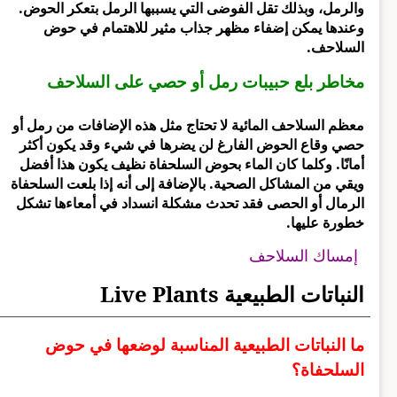
والرمل، وبذلك تقل الفوضى التي يسببها الرمل بتعكر الحوض.
وعندها يمكن إضفاء مظهر جذاب مثير للاهتمام في حوض
السلاحف.
مخاطر بلع حبيبات رمل أو حصي على السلاحف
معظم السلاحف المائية لا تحتاج مثل هذه الإضافات من رمل أو
حصي وقاع الحوض الفارغ لن يضرها في شيء وقد يكون أكثر
أمانًا. وكلما كان الماء بحوض السلحفاة نظيف يكون هذا أفضل
ويقي من المشاكل الصحية. بالإضافة إلى أنه إذا بلعت السلحفاة
الرمال أو الحصى فقد تحدث مشكلة انسداد في أمعاءها تشكل
خطورة عليها.
إمساك السلاحف
النباتات الطبيعية Live Plants
ما النباتات الطبيعية المناسبة لوضعها في حوض
السلحفاة؟