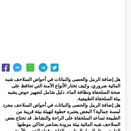
هل إضافة الرمل والحصى والنباتات في أحواض السلاحف شبه
المائية ضروري، وكيف تختار الأنواع الآمنة التي تحافظ على
صحة السلحفاة ونظافة الماء. دليل شامل لتجهيز حوض يشبه
بيئة السلحفاة الطبيعية.
هل إضافة الرمل والحصى والنباتات في أحواض السلاحف مجرد
لمسة جمالية؟ البعض يعتبره خطوة لتهيئة بيئة قريبة من
الطبيعة تساعد السلحفاة على الراحة والنشاط. قد تحتاج بعض
السلاحف شبه المائية بيئة مزودة بعناصر تحاكي موطنها
الطبيعي مثل الرمل المناسب للقاع، وقطع الحصى الآمنة،