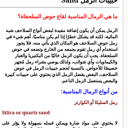
ما هي الرمال المناسبة لقاع حوض السلحفاة؟
الرمل يمكن أن يكون إضافة مفيدة لبعض أنواع السلاحف شبه
المائية، لكنه قد يشكل خطرًا إذا لم يكن مناسبًا. أهم شيء في
رمل حوض السلاحف هو المكان الذي يأتي منه، فلا يجوز
استخدام أي رمل تقوم بجمعه من الخارج وتضعه في حوض
السلحفاة. يجب أن يكون الرمل خاليًا من البكتيريا والغبار
والكيماويات وأي شوائب، ولذلك يوصي بشراء رمل مُجهز
خصيصًا للأحواض. بالنسبة لحجم حبيبات الرمل في حوض
السلاحف، البعض يفضل الرمل الذي يحتوي على حبيبات كبيرة
والبعض يستعمل الرمل الناعم.
من أنواع الرمال المناسبة:
رمل السليكا أو الكوارتز
Silica or quartz sand
لا يحتوي على مواد ضارة ويمكن غسله بسهولة ولا يؤثر على