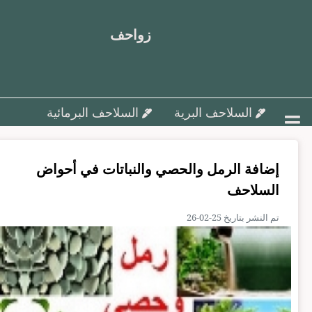
زواحف
السلاحف البرية
السلاحف البرمائية
أمراض السلاحف و علاجها
إضافة الرمل والحصي والنباتات في أحواض
تزاوج وتفريخ السلاحف ورعاية البيض
السلاحف
السلاحف البحرية
مقالات متنوعة
تم النشر بتاريخ 25-02-26