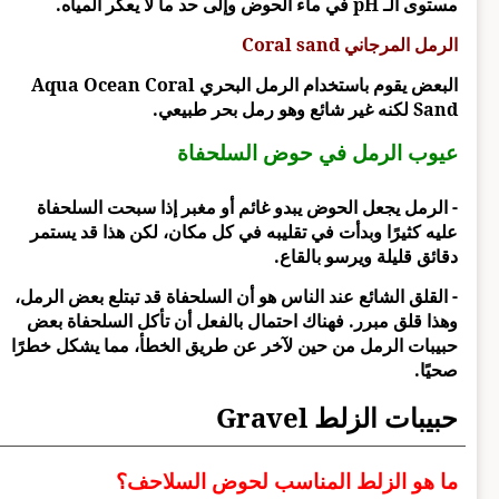
مستوى الـ pH في ماء الحوض وإلى حد ما لا يعكر المياه.
الرمل المرجاني Coral sand
البعض يقوم باستخدام الرمل البحري Aqua Ocean Coral
Sand لكنه غير شائع وهو رمل بحر طبيعي.
عيوب الرمل في حوض السلحفاة
- الرمل يجعل الحوض يبدو غائم أو مغبر إذا سبحت السلحفاة
عليه كثيرًا وبدأت في تقليبه في كل مكان، لكن هذا قد يستمر
دقائق قليلة ويرسو بالقاع.
- القلق الشائع عند الناس هو أن السلحفاة قد تبتلع بعض الرمل،
وهذا قلق مبرر. فهناك احتمال بالفعل أن تأكل السلحفاة بعض
حبيبات الرمل من حين لآخر عن طريق الخطأ، مما يشكل خطرًا
صحيًا.
حبيبات الزلط Gravel
ما هو الزلط المناسب لحوض السلاحف؟