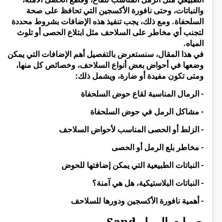
والنباتات، وحتى نافورة الأكسجين التي تحافظ على صحة
السلحفاة. ومع ذلك، يجب تنفيذ هذه الإضافات بشروط محددة
لتجنب أي مخاطر على السلاحف مثل ابتلاع الحصى أو تلوث
المياه.
في هذا المقال، سنستعرض بالتفصيل أهم الإضافات التي يمكن
وضعها في أحواض بعض أنواع السلاحف، وخصائص كل منها،
ومتى تكون مفيدة أو ضارة، ويشمل ذلك:
- الرمال المناسبة لقاع حوض السلحفاة
- مشاكل الرمل في حوض السلحفاة
- الزلط أو الحصى المناسب لأحواض السلاحف
- مخاطر بلع الرمل أو الحصى
- النباتات الطبيعية التي يمكن إضافتها للحوض
- النباتات البلاستيكية، هل هي آمنة؟
- أهمية نافورة الأكسجين ودورها للسلاحف
حبيبات الرمل Sand