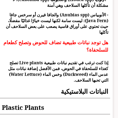
مشكلة أن تأكلها السلاحف وهي آمنة
- الأنوبياس (Anubias spp) والجافا فيرن أو سرخس جافا
(Java Fern): ليست سامة لكنها ليست خيارًا غذائيًا مفضلًا،
حيث تحتوي على أوراق قاسية يصعب على بعض السلاحف أن
تأكلها
هل توجد نباتات طبيعية تضاف للحوض وتصلح كطعام
للسلحفاة؟
إذا كنت ترغب في تقديم نباتات طبيعية Live plants تصلح
كغذاء للسلحفاة في الحوض، فمن الأفضل إضافة نباتات مثل
عدس الماء (Duckweed) وخس الماء (Water Lettuce)
التي تحبها السلاحف.
النباتات البلاستيكية
Plastic Plants