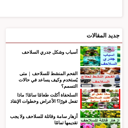
جديد المقالات
أسباب وشكل جدري السلاحف
الفحم المنشط للسلاحف | متى
يُستخدم وكيف يساعد في حالات
التسمم؟
السلحفاة أكلت طعامًا سامًا! ماذا
تفعل فورًا؟ الأعراض وخطوات الإنقاذ
أزهار سامة وقاتلة للسلاحف ولا يجب
تقديمها تمامًا