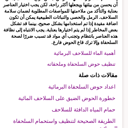
أن يحسن من بيئتها ويجعلها أكثر راحة، لكن يجب اختيار العناصر
بعناية والتأكد من ملاءمتها للمواصفات المطلوبة لضمان سلامة
السلاحف. الرمل والحصى والنباتات الطبيعية يمكن أن تكون
اضافة مفيدة إذا تم استخدامها بشكل صحيح، بينما قد تشكل
بعض المخاطر إذا لم يتم اختيارها بعناية. يجب الانتباه إلى نظافة
هذه العناصر بانتظام وتجنب أي مواد قد تسبب ضررًا لصحة
السلحفاة وإلا ترك قاع الحوض فارغ.
أهمية الماء للسلاحف البرمائية
تنظيف حوض السلحفاة وملحقاته
مقالات ذات صلة
اعداد حوض السلحفاة البرمائية
خطورة الحوض الضيق على السلاحف المائية
حمام المياه الدافئة للسلاحف
الطريقة الصحيحة لتنظيف واستحمام السلحفاة