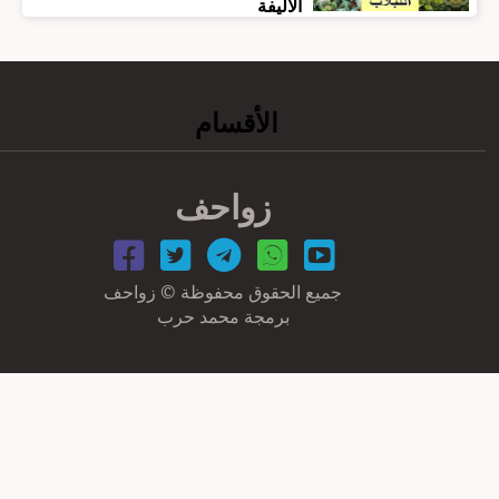
الأليفة
الأقسام
زواحف
جميع الحقوق محفوظة © زواحف
برمجة محمد حرب