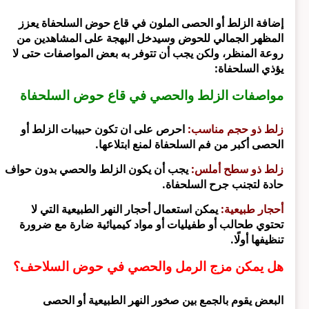
إضافة الزلط أو الحصى الملون في قاع حوض السلحفاة يعزز
المظهر الجمالي للحوض وسيدخل البهجة على المشاهدين من
روعة المنظر، ولكن يجب أن تتوفر به بعض المواصفات حتى لا
يؤذي السلحفاة:
مواصفات الزلط والحصي في قاع حوض السلحفاة
زلط ذو حجم مناسب:
احرص على ان تكون حبيبات الزلط أو
الحصى أكبر من فم السلحفاة لمنع ابتلاعها.
زلط ذو سطح أملس:
يجب أن يكون الزلط والحصي بدون حواف
حادة لتجنب جرح السلحفاة.
أحجار طبيعية:
يمكن استعمال أحجار النهر الطبيعية التي لا
تحتوي طحالب أو طفيليات أو مواد كيميائية ضارة مع ضرورة
تنظيفها أولًا.
هل يمكن مزج الرمل والحصي في حوض السلاحف؟
البعض يقوم بالجمع بين صخور النهر الطبيعية أو الحصى