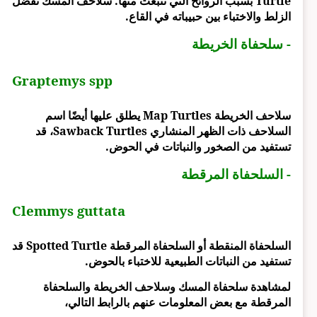
Turtle بسبب الروائح التي تنبعث منها. سلاحف المسك تفضل
الزلط والاختباء بين حبيباته في القاع.
- سلحفاة الخريطة
Graptemys spp
سلاحف الخريطة Map Turtles يطلق عليها أيضًا اسم
السلاحف ذات الظهر المنشاري Sawback Turtles، قد
تستفيد من الصخور والنباتات في الحوض.
- السلحفاة المرقطة
Clemmys guttata
السلحفاة المنقطة أو السلحفاة المرقطة Spotted Turtle قد
تستفيد من النباتات الطبيعية للاختباء بالحوض.
لمشاهدة سلحفاة المسك وسلاحف الخريطة والسلحفاة
المرقطة مع بعض المعلومات عنهم بالرابط التالي،