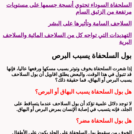
السلحفاة السوداء تحتوي أنسجة جسمها على مستويات
مرتفعة من الزئبق السام
السلاحف السامة وتأثيرها على البشر
التهديدات التي تواجه كل من السلاحف المائية والسلاحف
البرية
بول السلحفاة يسبب البرص
إذا شعرت السلحفاة بخوف وتوتر بسبب مسكها ورفعها عاليا، فإنها
قد تتبول في هذا الوقت. والبعض يطلق اقاويل أن بول السلاحف
يسبب البرص أو البهاق، فما حقيقة ذلك؟
هل بول السلحفاة يسبب البهاق أو البرص؟
لا توجد دلائل علمية تؤكد أن بول السلاحف عندما يتساقط على
الجلد، فإنه يتسبب في إصابة الإنسان بمرض البرص أو البهاق.
هل بول السلحفاة مضر؟
الخوف من سقوط بول السلحفاة على الجلد يكون على الأطفال