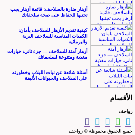
أزهار ضارة بالسلاحف: قائمة أزهار يجب
تجنبها للحفاظ على صحة سلحفاتك
كيفية تقديم الأزهار للسلاحف بأمان:
الكميات المناسبة للسلاحف البرية
والبرمائية
أزهار آمنة للسلاحف — جزء ثاني: خيارات
مغذية ومتنوعة لسلحفاتك
أسئلة شائعة عن نبات اللبلاب وخطورته
على السلاحف والحيوانات الأليفة
الأقسام
زواحف
جميع الحقوق محفوظة © زواحف