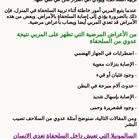
عندما يتبع المربي أمور خاطئة أثناء تربية السلحفاة في المنزل، فإن
ذلك بالضرورة يؤدي إلى إصابة السلحفاة بالأمراض. وبعض من هذه
الأمراض قد تعدي المربي أيضا ويصاب بأعراض مرضية.
من الأعراض المرضية التي تظهر على المربي نتيجة
عدوي من السلحفاة
- اضطرابات في الجهاز الهضمي
- الإصابة بنزلات معوية
- وجود غثيان أو قيء
- حدوث آلام مبرحة في البطن
- الإصابة بإسهال شديد
- وجود قشعريرة وحمى
ومن المقالات التالية، سنوضح أمثلة عدوي من السلاحف تصيب
البشر
السالمونيلا التي تعيش داخل السلحفاة تعدي الانسان