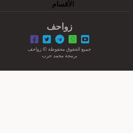
الأقسام
زواحف
جميع الحقوق محفوظة © زواحف
برمجة محمد حرب