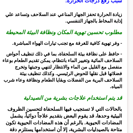
سبب رفع درجات الحرارة:
زيادة الحرارة تحفز الجهاز المناعي عند السلاحف وتساعد علي
إذابة المخاط بالجهاز التنفسي.
مطلوب تحسين تهوية المكان ونظافة البيئة المحيطة
- وفر تهوية كافية للغرفة مع تجنب تيارات الهواء المباشرة.
- حافظ على نظافة بيئة السلحفاة، بما في ذلك تنظيف أحواض
السلاحف المائية وتغيير الماء بانتظام،
يمكن تقديم الطعام بوعاء
منفصل مع القليل من الماء والانتظار لتنهي وجبتها وتخرج
فضلاتها قبل نقلها للحوض الرئيسي. وكذلك تنظيف بيئة
السلاحف البرية من الفضلات وبقايا الطعام ونظافة وعاء شرب
المياه.
قد يتم استخدام علاجات بشرية من الصيدلية
بالحالات التي لا تستجيب فيها السلحفاة لتحسين الظروف
البيئية وحدها، قد يقوم البعض بتقديم علاجاً دوائياً، يشمل
المضادات الحيوية. بالرغم أن هذه المضادات الحيوية تكون
متاحة بالصيدليات البشرية، إلا أن استخدامها يستلزم دقة