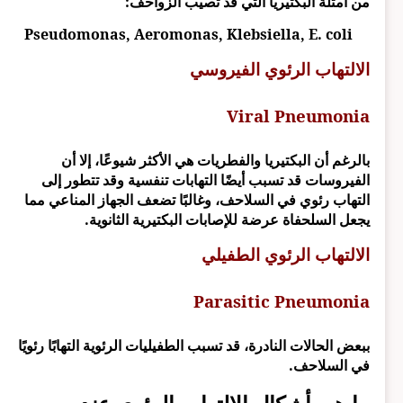
من أمثلة البكتيريا التي قد تصيب الزواحف:
Pseudomonas, Aeromonas, Klebsiella, E. coli
الالتهاب الرئوي الفيروسي
Viral Pneumonia
بالرغم أن البكتيريا والفطريات هي الأكثر شيوعًا، إلا أن
الفيروسات قد تسبب أيضًا التهابات تنفسية وقد تتطور إلى
التهاب رئوي في السلاحف، وغالبًا تضعف الجهاز المناعي مما
يجعل السلحفاة عرضة للإصابات البكتيرية الثانوية.
الالتهاب الرئوي الطفيلي
Parasitic Pneumonia
ببعض الحالات النادرة، قد تسبب الطفيليات الرئوية التهابًا رئويًا
في السلاحف.