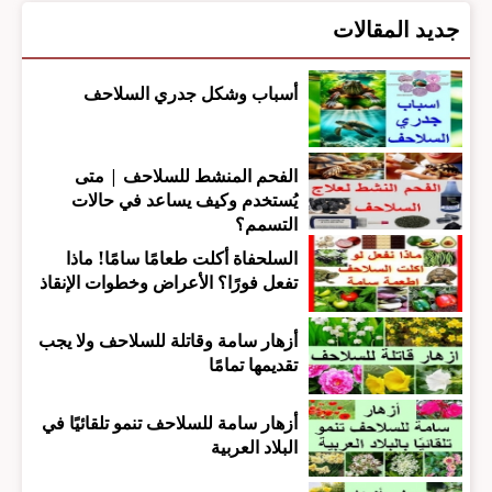
جديد المقالات
أسباب وشكل جدري السلاحف
الفحم المنشط للسلاحف | متى
يُستخدم وكيف يساعد في حالات
التسمم؟
السلحفاة أكلت طعامًا سامًا! ماذا
تفعل فورًا؟ الأعراض وخطوات الإنقاذ
أزهار سامة وقاتلة للسلاحف ولا يجب
تقديمها تمامًا
أزهار سامة للسلاحف تنمو تلقائيًا في
البلاد العربية