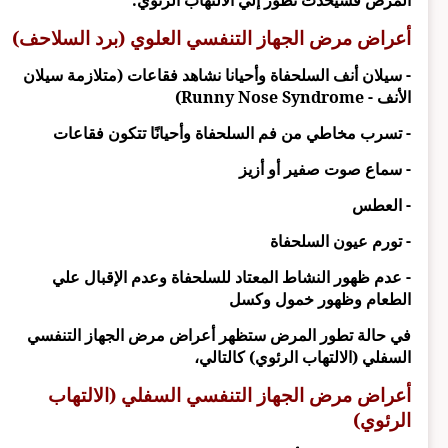
المرض فسيحدث تطور إلي الالتهاب الرئوي.
أعراض مرض الجهاز التنفسي العلوي (برد السلاحف)
- سيلان أنف السلحفاة وأحيانا نشاهد فقاعات (متلازمة سيلان
الأنف - Runny Nose Syndrome)
- تسرب مخاطي من فم السلحفاة وأحيانًا تتكون فقاعات
- سماع صوت صفير أو أزيز
- العطس
- تورم عيون السلحفاة
- عدم ظهور النشاط المعتاد للسلحفاة وعدم الإقبال علي
الطعام وظهور خمول وكسل
في حالة تطور المرض ستظهر أعراض مرض الجهاز التنفسي
السفلي (الالتهاب الرئوي) كالتالي،
أعراض مرض الجهاز التنفسي السفلي (الالتهاب
الرئوي)