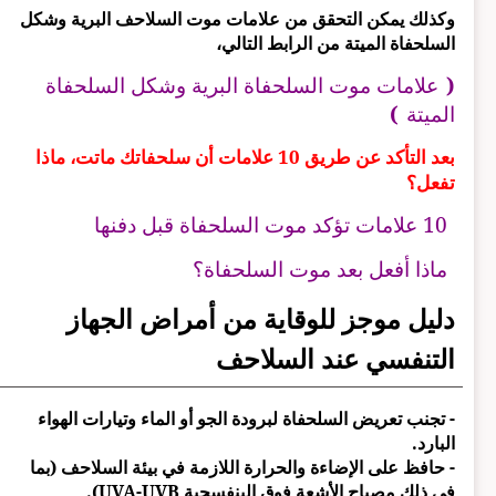
وكذلك يمكن التحقق من علامات موت السلاحف البرية وشكل
السلحفاة الميتة من الرابط التالي،
(
علامات موت السلحفاة البرية وشكل السلحفاة
الميتة
)
بعد التأكد عن طريق 10 علامات أن سلحفاتك ماتت، ماذا
تفعل؟
10 علامات تؤكد موت السلحفاة قبل دفنها
ماذا أفعل بعد موت السلحفاة؟
دليل موجز للوقاية من أمراض الجهاز
التنفسي عند السلاحف
- تجنب تعريض السلحفاة لبرودة الجو أو الماء وتيارات الهواء
البارد.
- حافظ على الإضاءة والحرارة اللازمة في بيئة السلاحف (بما
في ذلك مصباح الأشعة فوق البنفسجية UVA-UVB).