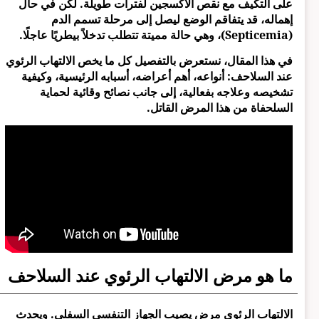
على التكيف مع نقص الأكسجين لفترات طويلة. لكن في حال
إهماله، قد يتفاقم الوضع ليصل إلى مرحلة تسمم الدم
(Septicemia)، وهي حالة مميتة تتطلب تدخلاً بيطريًا عاجلًا.
في هذا المقال، نستعرض بالتفصيل كل ما يخص الالتهاب الرئوي
عند السلاحف: أنواعه، أهم أعراضه، أسبابه الرئيسية، وكيفية
تشخيصه وعلاجه بفعالية، إلى جانب نصائح وقائية لحماية
السلحفاة من هذا المرض القاتل.
ما هو مرض الالتهاب الرئوي عند السلاحف
الالتهاب الرئوي مرض يصيب الجهاز التنفسي السفلي. ويحدث