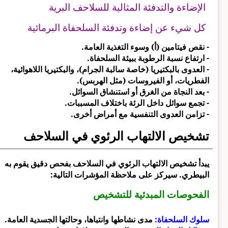
الإضاءة والتدفئة المثالية للسلاحف البرية
كل شيء عن إضاءة وتدفئة السلحفاة البرمائية
- نقص فيتامين (أ) وسوء التغذية العامة.
- ارتفاع نسبة الرطوبة ببيئة السلحفاة.
- العدوى بالبكتيريا (خاصة سالبة الجرام)، والبكتيريا اللاهوائية،
الفطريات، أو الفيروسات (مثل الهربس).
- بعد النجاة من الغرق أو استنشاق السوائل.
- تجمع سوائل داخل الرئة باختلاف المسببات.
- تزامن العدوى التنفسية مع أمراض أخرى.
تشخيص الالتهاب الرئوي في السلاحف
يبدأ تشخيص الالتهاب الرئوي في السلاحف بفحص دقيق يقوم به
البيطري. سيركز على ملاحظة المؤشرات التالية:
الفحوصات المبدئية للتشخيص
سلوك السلحفاة:
مدى نشاطها وانتباها، وحالتها الجسدية العامة.