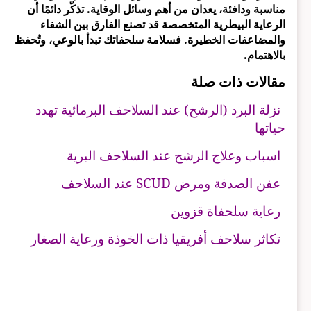
مناسبة ودافئة، يعدان من أهم وسائل الوقاية. تذكّر دائمًا أن
الرعاية البيطرية المتخصصة قد تصنع الفارق بين الشفاء
والمضاعفات الخطيرة. فسلامة سلحفاتك تبدأ بالوعي، وتُحفظ
بالاهتمام.
مقالات ذات صلة
نزلة البرد (الرشح) عند السلاحف البرمائية تهدد
حياتها
اسباب وعلاج الرشح عند السلاحف البرية
عفن الصدفة ومرض SCUD عند السلاحف
رعاية سلحفاة قزوين
تكاثر سلاحف أفريقيا ذات الخوذة ورعاية الصغار