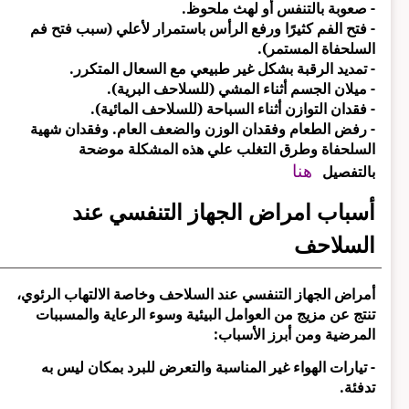
- صعوبة بالتنفس أو لهث ملحوظ.
- فتح الفم كثيرًا ورفع الرأس باستمرار لأعلي (سبب فتح فم
السلحفاة المستمر).
- تمديد الرقبة بشكل غير طبيعي مع السعال المتكرر.
- ميلان الجسم أثناء المشي (للسلاحف البرية).
- فقدان التوازن أثناء السباحة (للسلاحف المائية).
- رفض الطعام وفقدان الوزن والضعف العام. وفقدان شهية
السلحفاة وطرق التغلب علي هذه المشكلة موضحة
هنا
بالتفصيل
أسباب امراض الجهاز التنفسي عند
السلاحف
أمراض الجهاز التنفسي عند السلاحف وخاصة الالتهاب الرئوي،
تنتج عن مزيج من العوامل البيئية وسوء الرعاية والمسببات
المرضية ومن أبرز الأسباب:
- تيارات الهواء غير المناسبة والتعرض للبرد بمكان ليس به
تدفئة.