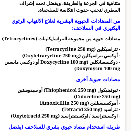
متناهية في الجرعة والطريقة، ويفضل تحت إشراف
البيطري لتجنب حدوث انتكاسة للسلحفاة.
من المضادات الحيوية البشرية لعلاج الالتهاب الرئوي
البكتيري في السلاحف:
مضادات حيوية من مجموعة التتراسايكلينات (Tetracyclines)
- تتراسيكلين (Tetracycline 250 mg)
- أوكسي تتراسيكلين (Oxytetracycline 250 mg)
- دوكسيسايكلين (Doxycycline 100 mg أو دوكسي مايسين
Doxymycin 100 mg)
مضادات حيوية أخرى
- ثيوفينيكول (Thiophenicol 250 mg) أو سيدوستين
(Cidocetine 250 mg)
- أموكسيسيللين (Amoxicillin 250 mg)
- تتراسيد (Tetracid 250 mg)
- اوكسيتتراسيد / اوكسيتيتراسيد (Oxytetracid 250 mg)
طريقة استخدام مضاد حيوي بشري للسلاحف (يفضل