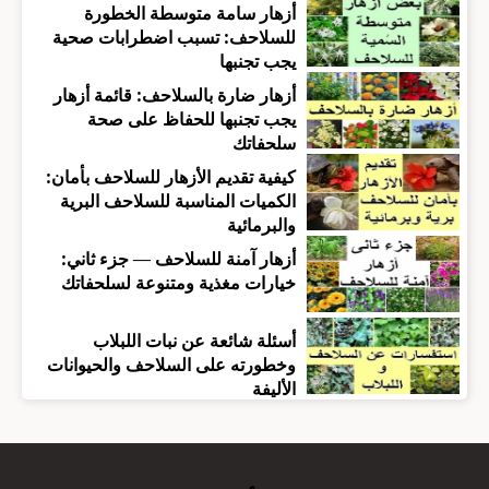
أزهار سامة متوسطة الخطورة
للسلاحف: تسبب اضطرابات صحية
يجب تجنبها
أزهار ضارة بالسلاحف: قائمة أزهار
يجب تجنبها للحفاظ على صحة
سلحفاتك
كيفية تقديم الأزهار للسلاحف بأمان:
الكميات المناسبة للسلاحف البرية
والبرمائية
أزهار آمنة للسلاحف — جزء ثاني:
خيارات مغذية ومتنوعة لسلحفاتك
أسئلة شائعة عن نبات اللبلاب
وخطورته على السلاحف والحيوانات
الأليفة