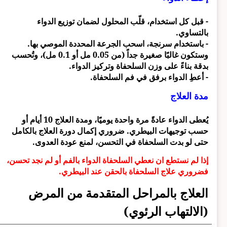
- قبل كل استخدام، قلّب المحلول لضمان توزيع الدواء
بالتساوي.
- باستخدام سرنجة، اسحب الجرعة المحددة الموصي بها.
وستكون غالبًا صغيرة جداً (من 0.05 مل أو 0.1 مل)، وتُحسب
بدقة بناءً على وزن السلحفاة وتركيز الدواء.
- أعطِ الدواء برفق في فم السلحفاة.
مدة العلاج
يُعطى الدواء عادةً مرة واحدة يوميًا، ومدة العلاج 10 أيام أو
حسب توجيهات البيطري. ضروري إكمال دورة العلاج بالكامل
حتى لو بدت السلحفاة في التحسن، لمنع عودة العدوى.
إذا لم نستطع ان نعطي السلحفاة الدواء بالفم أو لم نجد تحسن،
فضروري علاج السلحفاة بالحقن عند البيطري.
العلاج بالمراحل المتقدمة من المرض
(الالتهاب الرئوي)