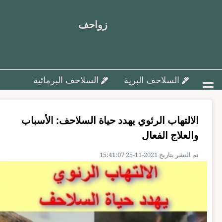
زواحف
السلاحف البرية
السلاحف البرمائية
أمراض السلاحف و علاجها
الالتهاب الرئوي يهدد حياة السلاحف: الأسباب
تزاوج وتفريخ السلاحف ورعاية البيض
والعلاج الفعال
السلاحف البحرية
مقالات متنوعة
تم النشر بتاريخ 2021-11-25 15:41:07