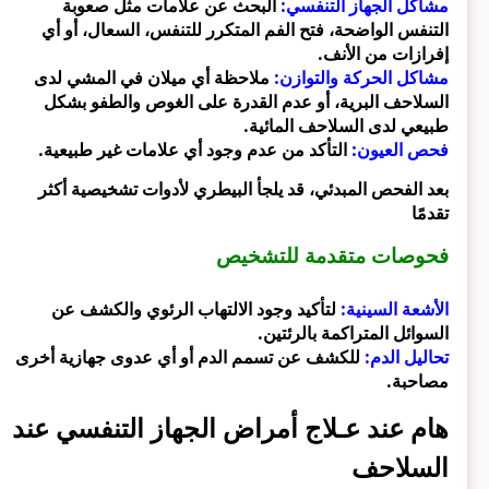
مشاكل الجهاز التنفسي:
البحث عن علامات مثل صعوبة
التنفس الواضحة، فتح الفم المتكرر للتنفس، السعال، أو أي
إفرازات من الأنف.
مشاكل الحركة والتوازن:
ملاحظة أي ميلان في المشي لدى
السلاحف البرية، أو عدم القدرة على الغوص والطفو بشكل
طبيعي لدى السلاحف المائية.
فحص العيون:
التأكد من عدم وجود أي علامات غير طبيعية.
بعد الفحص المبدئي، قد يلجأ البيطري لأدوات تشخيصية أكثر
تقدمًا
فحوصات متقدمة للتشخيص
الأشعة السينية:
لتأكيد وجود الالتهاب الرئوي والكشف عن
السوائل المتراكمة بالرئتين.
تحاليل الدم:
للكشف عن تسمم الدم أو أي عدوى جهازية أخرى
مصاحبة.
هام عند عـلاج أمراض الجهاز التنفسي عند
السلاحف