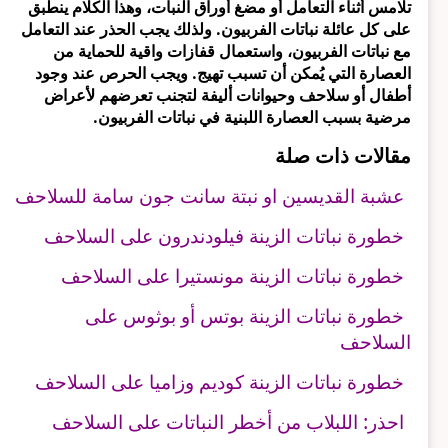
تلامس أثناء التعامل أو مضغ أوراق النبات، وهذا الكلام ينطبق
على كل عائلة نباتات الفربيون. ولذلك يجب الحذر عند التعامل
مع نباتات الفربيون، واستعمال قفازات واقية للحماية من
العصارة التي يُمكن أن تسبب تهيج. ويجب الحرص عند وجود
أطفال أو سلاحف وحيوانات أليفة لتجنب تعرضهم لأعراض
مرضية بسبب العصارة اللبنية في نباتات الفربيون.
مقالات ذات صلة
عشبة القديسين او نبتة سانت جون سامة للسلاحف
خطورة نباتات الزينة فيلودندرون ‬على السلاحف
خطورة نباتات الزينة ‬‎مونستيرا على السلاحف
خطورة نباتات الزينة بوتس أو بوثوس على
السلاحف
خطورة نباتات الزينة كوديم وزاميا على السلاحف
احذر: اللبلاب من أخطر النباتات على السلاحف