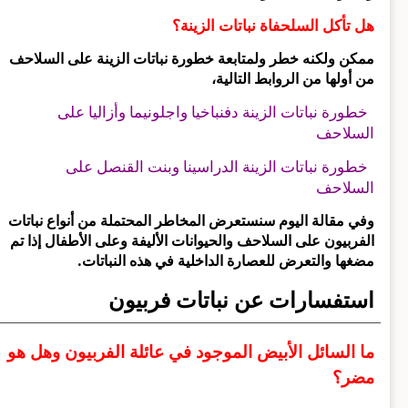
هل تأكل السلحفاة نباتات الزينة؟
ممكن ولكنه خطر ولمتابعة خطورة نباتات الزينة على السلاحف
من أولها من الروابط التالية،
خطورة نباتات الزينة دفنباخيا ‬‎واجلونيما وأزاليا على
السلاحف
خطورة نباتات الزينة الدراسينا ‬‎وبنت القنصل على
السلاحف
وفي مقالة اليوم سنستعرض المخاطر المحتملة من أنواع نباتات
الفربيون ‎على السلاحف والحيوانات الأليفة وعلى الأطفال إذا تم
مضغها والتعرض للعصارة الداخلية في هذه النباتات.
استفسارات عن نباتات فربيون
ما السائل الأبيض الموجود في عائلة الفربيون وهل هو
مضر؟