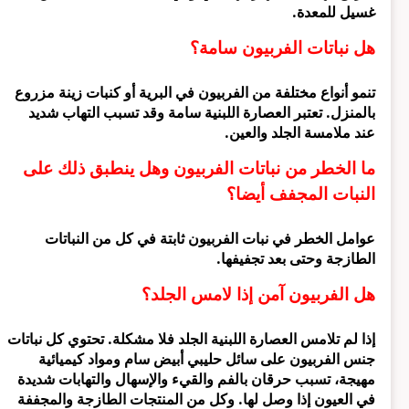
غسيل للمعدة.
هل نباتات الفربيون سامة؟
تنمو أنواع مختلفة من الفربيون في البرية أو كنبات زينة مزروع
بالمنزل. تعتبر العصارة اللبنية سامة وقد تسبب التهاب شديد
عند ملامسة الجلد والعين.
ما الخطر من نباتات الفربيون وهل ينطبق ذلك على
النبات المجفف أيضا؟
عوامل الخطر في نبات الفربيون ثابتة في كل من النباتات
الطازجة وحتى بعد تجفيفها.
هل الفربيون آمن إذا لامس الجلد؟
إذا لم تلامس العصارة اللبنية الجلد فلا مشكلة. تحتوي كل نباتات
جنس الفربيون على سائل حليبي أبيض سام ومواد كيميائية
مهيجة، تسبب حرقان بالفم والقيء والإسهال والتهابات شديدة
في العيون إذا وصل لها. وكل من المنتجات الطازجة والمجففة