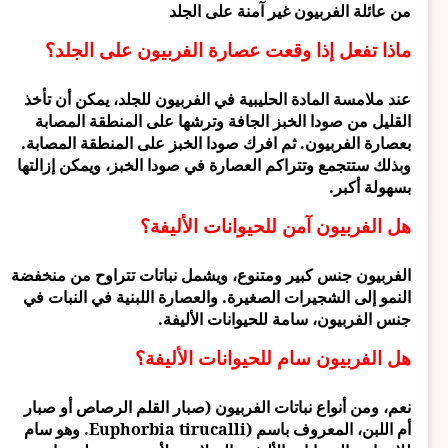
من عائلة الفربيون غير آمنة على الجلد
ماذا تفعل إذا وقعت عصارة الفربيون على الجلد؟
عند ملامسة المادة الحليبية في الفربيون للجلد، يمكن أن تأخذ
القليل من صودا الخبز الجافة وترشها على المنطقة المصابة
بعصارة الفربيون. ثم افرك صودا الخبز على المنطقة المصابة.
وبذلك ستتجمع وتتراكم العصارة في صودا الخبز، ويمكن إزالتها
بسهولة أكبر.
هل الفربيون آمن للحيوانات الأليفة؟
الفربيون جنس كبير ومتنوع، ويشمل نباتات تتراوح من منخفضة
النمو إلى الشجيرات الصغيرة. والعصارة اللبنية في النبات في
جنس الفربيون، سامة للحيوانات الأليفة.
هل الفربيون سام للحيوانات الأليفة؟
نعم، ومن أنواع نباتات الفربيون (صبار القلم الرصاص أو صبار
أم اللبن، المعروف باسم (Euphorbia tirucalli. وهو سام