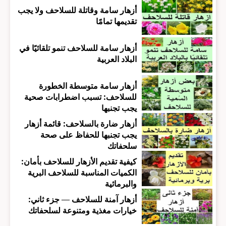
أزهار سامة وقاتلة للسلاحف ولا يجب
تقديمها تمامًا
أزهار سامة للسلاحف تنمو تلقائيًا في
البلاد العربية
أزهار سامة متوسطة الخطورة
للسلاحف: تسبب اضطرابات صحية
يجب تجنبها
أزهار ضارة بالسلاحف: قائمة أزهار
يجب تجنبها للحفاظ على صحة
سلحفاتك
كيفية تقديم الأزهار للسلاحف بأمان:
الكميات المناسبة للسلاحف البرية
والبرمائية
أزهار آمنة للسلاحف — جزء ثاني:
خيارات مغذية ومتنوعة لسلحفاتك