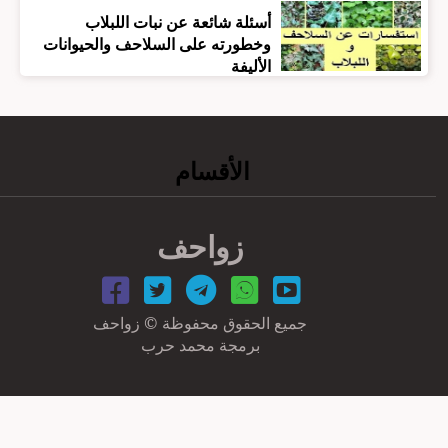
أسئلة شائعة عن نبات اللبلاب
وخطورته على السلاحف والحيوانات
الأليفة
الأقسام
زواحف
جميع الحقوق محفوظة © زواحف
برمجة محمد حرب