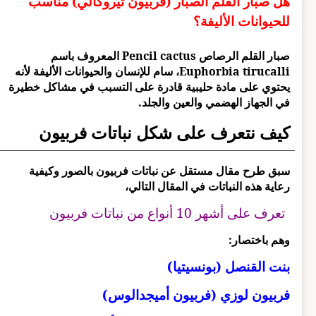
هل صبار القلم الصبار (فربيون تيروكالي) مناسب
للحيوانات الأليفة؟
صبار القلم الرصاص Pencil cactus المعروف باسم
Euphorbia tirucalli، سام للإنسان والحيوانات الأليفة لأنه
يحتوي على مادة حليبية قادرة على التسبب في مشاكل خطيرة
في الجهاز الهضمي والعين والجلد.
كيف نتعرف على شكل نباتات فربيون
سبق طرح مقال مستقل عن نباتات فربيون بالصور وكيفية
رعاية هذه النباتات في المقال التالي،
تعرف على أشهر 10 أنواع من نباتات فربيون
وهم باختصار:
بنت القنصل (بونسيتيا)
فربيون لوزي (فربيون أميجدالوس)