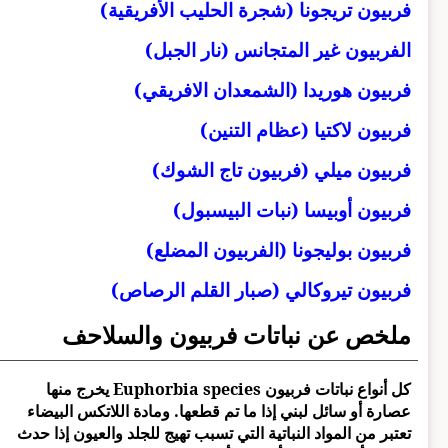
فربيون تريجونا (شجرة الحليب الأفريقية)
الفربيون غير المتجانس (نار الجبل)
فربيون هوريدا (الشمعدان الافريقي)
فربيون لاكتيا (عظام التنين)
فربيون ميلي (فربيون تاج الشوك)
فربيون أوبيسا (نبات البيسبول)
فربيون بوليجونا (الفربيون المضلع)
فربيون تيروكالي (صبار القلم الرصاص)
ملخص عن نباتات فربيون والسلاحف
كل أنواع نباتات فربيون Euphorbia species يخرج منها
عصارة أو سائل لبني إذا ما تم قطعها. ومادة اللاتكس البيضاء
تعتبر من المواد النباتية التي تسبب تهيج للجلد والعيون إذا حدث