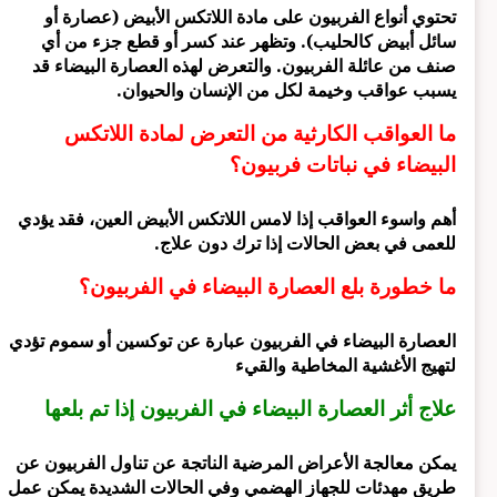
تحتوي أنواع الفربيون على مادة اللاتكس الأبيض (عصارة أو
سائل أبيض كالحليب). وتظهر عند كسر أو قطع جزء من أي
صنف من عائلة الفربيون. والتعرض لهذه العصارة البيضاء قد
يسبب عواقب وخيمة لكل من الإنسان والحيوان.
ما العواقب الكارثية من التعرض لمادة اللاتكس
البيضاء في نباتات فربيون؟
أهم واسوء العواقب إذا لامس اللاتكس الأبيض العين، فقد يؤدي
للعمى في بعض الحالات إذا ترك دون علاج.
ما خطورة بلع العصارة البيضاء في الفربيون؟
العصارة البيضاء في الفربيون عبارة عن توكسين أو سموم تؤدي
لتهيج الأغشية المخاطية والقيء
علاج أثر العصارة البيضاء في الفربيون إذا تم بلعها
يمكن معالجة الأعراض المرضية الناتجة عن تناول الفربيون عن
طريق مهدئات للجهاز الهضمي وفي الحالات الشديدة يمكن عمل