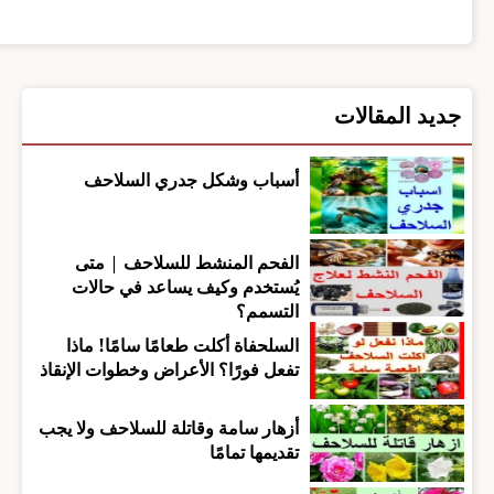
جديد المقالات
أسباب وشكل جدري السلاحف
الفحم المنشط للسلاحف | متى
يُستخدم وكيف يساعد في حالات
التسمم؟
السلحفاة أكلت طعامًا سامًا! ماذا
تفعل فورًا؟ الأعراض وخطوات الإنقاذ
أزهار سامة وقاتلة للسلاحف ولا يجب
تقديمها تمامًا