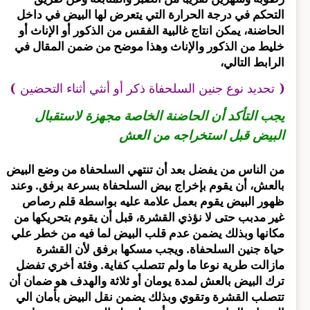
التحكم في درجة الحرارة التي يتعرض لها البيض في داخل
الحاضنة، يمكن انتاج غالبية الفقس من الذكور أو الإناث أو
خليط من الذكور والإناث وهذا موضح من ضمن المقال في
الرابط التالي،
(
تحديد نوع جنين السلحفاة ذكر أو أنثي أثناء التحضين
)
يجب التأكد أن الحاضنة الخاصة مجهزة لاستقبال
البيض قبل استخراجه من العش
من الناس من يفضل بعد أن تنتهي السلحفاة من وضع البيض
بالعش، أن يقوم بإخراج بيض السلحفاة بسرعة برفق. وعند
ظهور البيض يقوم بعمل علامة عليه بواسطة قلم رصاص
غير مدبب حتى لا نؤذي القشرة، قبل أن يقوم بتحريكها من
مكانها وبذلك يضمن عدم قلب البيض لما فيه من خطر علي
حياة جنين السلحفاة. ويجب مسكها برفق لأن القشرة
مازالت طرية نوعا ما ولم تتصلب كفاية. وفئة أخري تفضل
ترك البيض بالعش لمدة يومان أو ثلاثة والهدف هو ضمان أن
تتصلب القشرة وتقوي وبذلك يضمن نقل البيض بأمان الي