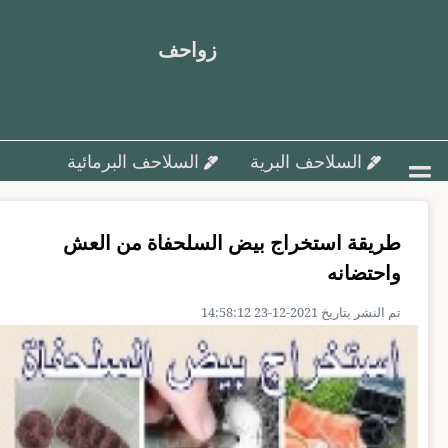
زواحف
السلاحف البرية
السلاحف البرمائية
أمراض السلاحف و علاجها
طريقة استخراج بيض السلحفاة من العش
تزاوج وتفريخ السلاحف ورعاية البيض
واحتضانه
السلاحف البحرية
مقالات متنوعة
تم النشر بتاريخ 2021-12-23 14:58:12