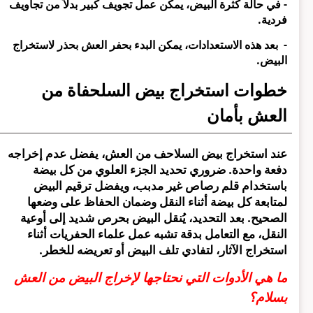
- في حالة كثرة البيض، يمكن عمل تجويف كبير بدلاً من تجاويف
فردية.
- بعد هذه الاستعدادات، يمكن البدء بحفر العش بحذر لاستخراج
البيض.
خطوات استخراج بيض السلحفاة من
العش بأمان
عند استخراج بيض السلاحف من العش، يفضل عدم إخراجه
دفعة واحدة. ضروري تحديد الجزء العلوي من كل بيضة
باستخدام قلم رصاص غير مدبب، ويفضل ترقيم البيض
لمتابعة كل بيضة أثناء النقل وضمان الحفاظ على وضعها
الصحيح. بعد التحديد، يُنقل البيض بحرص شديد إلى أوعية
النقل، مع التعامل بدقة تشبه عمل علماء الحفريات أثناء
استخراج الآثار، لتفادي تلف البيض أو تعريضه للخطر.
ما هي الأدوات التي نحتاجها لإخراج البيض من العش
بسلام؟