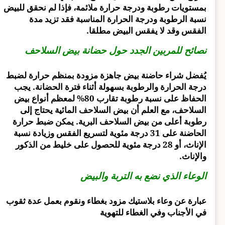
بمستويات رطوبة ودرجة حرارة ملائمة، فإذا لم نحقق للبيض
نسبة الرطوبة ودرجة الحرارة المناسبة فقد تزيد مدة
الفقس وقد لا يفقس البيض مطلقا.
نصائح للمربين الجدد حول حضانة بيض السلاحف
يُفضل شراء حاضنة بيض جاهزة مزودة بمنظم حرارة لضبط
درجة الحرارة والرطوبة بسهولة أثناء فترة الحضانة. يجب
الحفاظ على نسبة رطوبة تقارب 80% لمعظم أنواع بيض
السلاحف، مع العلم أن بيض السلاحف المائية يحتاج إلى
رطوبة أعلى من بيض السلاحف البرية. يمكن ضبط حرارة
الحاضنة على 31 درجة مئوية لتسريع الفقس وزيادة نسبة
الإناث، أو 28 درجة مئوية للحصول على خليط من الذكور
والإناث.
الوعاء الذي نضع به التربة والبيض
عبارة عن وعاء بلاستيك مزود بغطاء ونقوم بعمل عدة ثقوب
في الأجناب وفي الغطاء للتهوية