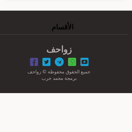
الأقسام
زواحف
جميع الحقوق محفوظة © زواحف
برمجة محمد حرب