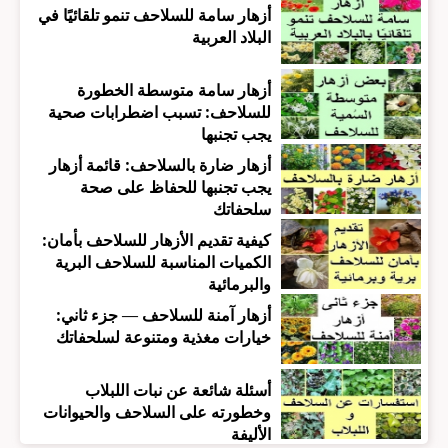
أزهار سامة للسلاحف تنمو تلقائيًا في
البلاد العربية
أزهار سامة متوسطة الخطورة
للسلاحف: تسبب اضطرابات صحية
يجب تجنبها
أزهار ضارة بالسلاحف: قائمة أزهار
يجب تجنبها للحفاظ على صحة
سلحفاتك
كيفية تقديم الأزهار للسلاحف بأمان:
الكميات المناسبة للسلاحف البرية
والبرمائية
أزهار آمنة للسلاحف — جزء ثاني:
خيارات مغذية ومتنوعة لسلحفاتك
أسئلة شائعة عن نبات اللبلاب
وخطورته على السلاحف والحيوانات
الأليفة