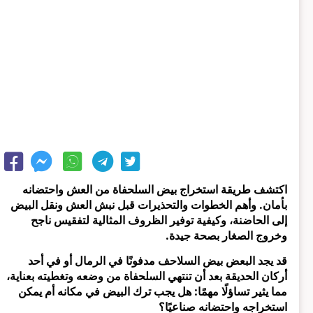
اكتشف طريقة استخراج بيض السلحفاة من العش واحتضانه
بأمان. وأهم الخطوات والتحذيرات قبل نبش العش ونقل البيض
إلى الحاضنة، وكيفية توفير الظروف المثالية لتفقيس ناجح
وخروج الصغار بصحة جيدة.
قد يجد البعض بيض السلاحف مدفونًا في الرمال أو في أحد
أركان الحديقة بعد أن تنتهي السلحفاة من وضعه وتغطيته بعناية،
مما يثير تساؤلًا مهمًا: هل يجب ترك البيض في مكانه أم يمكن
استخراجه واحتضانه صناعيًا؟