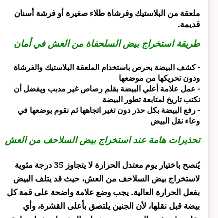
ملعقة من البلاستيك وفرشاة طلاء صغيرة أو فرشة أسنان
قديمة.
طريقة استخراج بيض السلحفاة من العش في أمان
- كشف البيضة بحرص باستخدام الملعقة البلاستيك والفرشاة
ودون تحريكها من موضعها
- عمل علامة أعلي البيضة بقلم رصاص غير مدبب ويفضل أن
نكتب تاريخ لمتابعة تطور البيضة
- رفع البيضة بكل حذر دون تغير اتجاهها ثم نقوم بوضعها في
وعاء نقل البيض
تحذيرات هامة عند استخراج بيض السلاحف من العش
يُنصح باختيار يوم معتدل الحرارة لا يتجاوز 35 درجة مئوية
لاستخراج بيض السلاحف من العش، حيث قد يتلف البيض
بفعل الحرارة العالية. يجب وضع علامة واضحة على قمة كل
بيضة قبل نقلها، لأن الجنين يلتصق بأعلى القشرة، وأي