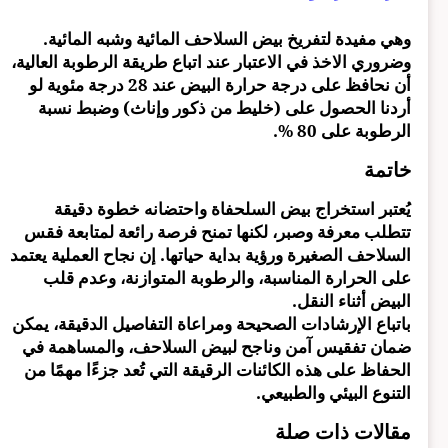
وهي مفيدة لتفريخ بيض السلاحف المائية وشبه المائية.
وضروري الاخذ في الاعتبار عند اتباع طريقة الرطوبة العالية،
أن نحافظ على درجة حرارة البيض عند 28 درجة مئوية لو
أردنا الحصول على (خليط من ذكور وإناث) وضبط نسبة
الرطوبة على 80 %.
خاتمة
يُعتبر استخراج بيض السلحفاة واحتضانه خطوة دقيقة
تتطلب معرفة وصبر، لكنها تمنح فرصة رائعة لمتابعة فقس
السلاحف الصغيرة ورؤية بداية حياتها. إن نجاح العملية يعتمد
على الحرارة المناسبة، والرطوبة المتوازنة، وعدم قلب
البيض أثناء النقل.
باتباع الإرشادات الصحيحة ومراعاة التفاصيل الدقيقة، يمكن
ضمان تفقيس آمن وناجح لبيض السلاحف، والمساهمة في
الحفاظ على هذه الكائنات الرقيقة التي تُعد جزءًا مهمًا من
التنوع البيئي والطبيعي.
مقالات ذات صلة