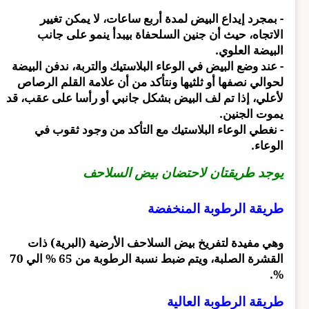
- بمجرد إيداع البيض لمدة أربع ساعات، لا يمكن تغيير
الاتجاه، حيث أن جنين السلحفاة بيبدأ ينمو على جانب
البيضة العلوي.
- عند وضع البيض في الوعاء البلاستيك والتربة، ندفن البيضة
لحوالي نصفها أو ثلثيها ونتأكد من أن علامة القلم الرصاص
لأعلي، إذا تم لف البيض بشكل جانبي أو رأسا على عقب، قد
يموت الجنين.
- نغطي الوعاء البلاستيك مع التأكد من وجود ثقوب في
الوعاء.
يوجد طريقتان لاحتضان بيض السلاحف
طريقة الرطوبة المنخفضة
وهي مفيدة لتفريخ بيض السلاحف الأرضية (البرية) ذات
القشرة الصلبة، ويتم ضبط نسبة الرطوبة من 65 % الي 70
%.
طريقة الرطوبة العالية