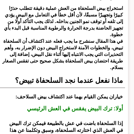
استخراج بيض السلحفاة من العش عملية دقيقة تتطلب حذرًا
كبيرًا وتجهيزًا مسبقًا، لأن أقل خطأ في التعامل مع البيض يؤدي
إلى تلفه أو توقف نمو الجنين بداخله. لذلك يجب التأكد أولًا من
تجهيز الحاضنة بدرجة الحرارة والرطوبة المناسبة قبل البدء بأي
خطوة.
في هذا المقال سنشرح ما يجب فعله عند اكتشاف أن السلحفاة
تبيض، والخطوات الآمنة لاستخراج البيض دون الإضرار به، وأهم
التحذيرات التي يجب الانتباه إليها أثناء نقل البيض، إضافة إلى
طريقة احتضان بيض السلحفاة بشكل صحيح حتى تفقس الصغار
بسلام.
ماذا نفعل عندما نجد السلحفاة تبيض؟
خياران يمكن القيام بهما عند اكتشاف بيض السلاحف:
أولا: ترك البيض يفقس في العش الرئيسي
إذا السلحفاة باضت في عش بالطبيعة فيمكن ترك البيض
في العش الذي اختارته السلحفاة، وسبق وتكلمنا عن هذا