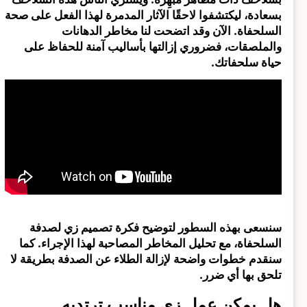
بسعادة، ليكتشفوا لاحقًا الآثار المدمرة لهذا الفعل على صحة
السلحفاة. الآن وقد اتضحت لنا مخاطر الدهانات
والملصقات، فضروري إزالتها بأساليب آمنة للحفاظ على
حياة سلحفاتك.
سنسعى بهذه السطور لتوضيح فكرة تصميم زي لصدفة
السلحفاة، مع تحليل المخاطر المصاحبة لهذا الإجراء. كما
سنقدم خطوات واضحة لإزالة الطلاء عن الصدفة بطريقة لا
تلحق بها أي ضرر.
هل يمكن عمل زي مناسب ترتديه