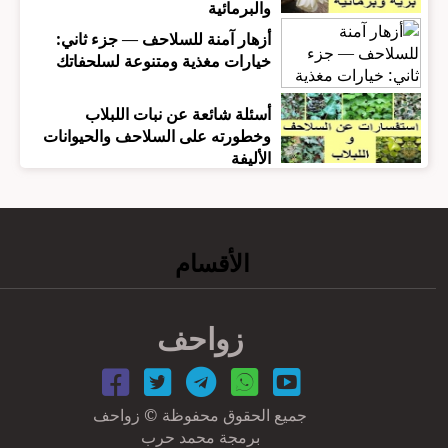
والبرمائية
أزهار آمنة للسلاحف — جزء ثاني:
خيارات مغذية ومتنوعة لسلحفاتك
أسئلة شائعة عن نبات اللبلاب
وخطورته على السلاحف والحيوانات
الأليفة
الأقسام
زواحف
جميع الحقوق محفوظة © زواحف
برمجة محمد حرب