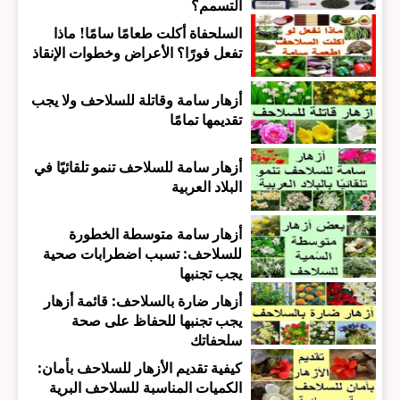
التسمم؟
السلحفاة أكلت طعامًا سامًا! ماذا
تفعل فورًا؟ الأعراض وخطوات الإنقاذ
أزهار سامة وقاتلة للسلاحف ولا يجب
تقديمها تمامًا
أزهار سامة للسلاحف تنمو تلقائيًا في
البلاد العربية
أزهار سامة متوسطة الخطورة
للسلاحف: تسبب اضطرابات صحية
يجب تجنبها
أزهار ضارة بالسلاحف: قائمة أزهار
يجب تجنبها للحفاظ على صحة
سلحفاتك
كيفية تقديم الأزهار للسلاحف بأمان:
الكميات المناسبة للسلاحف البرية