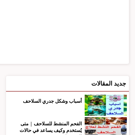
جديد المقالات
أسباب وشكل جدري السلاحف
الفحم المنشط للسلاحف | متى
يُستخدم وكيف يساعد في حالات