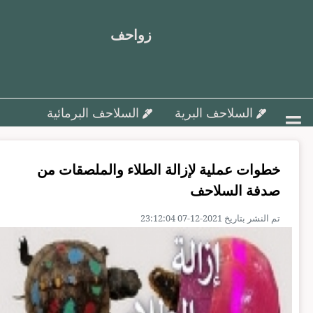
زواحف
السلاحف البرية
السلاحف البرمائية
أمراض السلاحف و علاجها
خطوات عملية لإزالة الطلاء والملصقات من
تزاوج وتفريخ السلاحف ورعاية البيض
صدفة السلاحف
السلاحف البحرية
مقالات متنوعة
تم النشر بتاريخ 2021-12-07 23:12:04