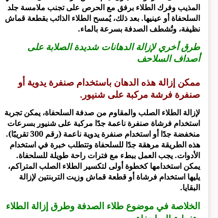
المذيب وفرك الطلاء برفق مع الحرص على تجنب ملامسة جلد
السلحفاة أو عينيها. بعد ذلك، يُمسح الطلاء الذائب بقطعة قماش
نظيفة، وتُشطف الصدفة بسرعة بالماء.
طرق أخري لإزالة الدهانات شديدة الصلابة على
أصداف السلاحف
ممكن إزالة هذه الدهان باستخدام صنفرة يدوية أو
صنفرة فرشة مركبة على شنيور.
لإزالة الطلاء الصلب والمقاوم من صدفة السلحفاة، يمكن تجربة
استخدام فرشاة صنفرة ناعمة جدًا مركبة على شنيور بسرعات
منخفضة جدًا أو استخدام صنفرة يدوية ناعمة (رقم 300 تقريبًا).
هذه الطريقة مرهقة جدًا للسلحفاة وتتطلب خبرة في استخدام
الأدوات. يجب العمل ببطء مع فترات راحة طويلة للسلحفاة.
يمكن استخدامها كخطوة أولى لتكسير الطلاء الصلب المتراكم،
يليها استخدام فرشاة أو قطعة قماش وزيت التربنتين لإزالة
البقايا.
الخلاصة في موضوع طلاء الصدفة وطرق إزالة الطلاء