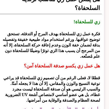
السلحفاة؟
زي للسلحفاة!
فكرة عمل زي للسلحفاة بهدف المرح أو التدفئة، تستحق
توضيح عواقبها. ورغم استخدام مواد طبيعية خفيفة وتفصيله
بدقة لضمان خفة الوزن وعدم إعاقة حركة السلحفاة، إلا أنه
من المرجح أن يسبب هذا الزي توترًا وضيقًا للسلحفاة دون
علم مُصنّعه.
هل عمل زي يكسو صدفة السلحفاة آمن؟
قطعًا لا، فعلى الرغم من أن تصميم زي للسلحفاة قد يراعي
نوعية النسيج والوزن والمقاس، إلا أن هذا لا يجعله آمنًا.
والسبب الرئيسي هو أن صدفة السلحفاة ليست مجرد
غطاء، بل هي عضو أساسي لامتصاص أشعة UV الضرورية
لصحة العظام والصدفة والوقاية من أمراضها.