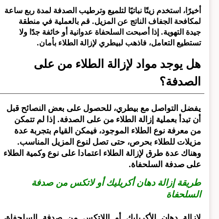
أخيرًا، استخدم زيتًا نباتيًا لتلميع وترطيب الصدفة لمدة ربع ساعة
لمكافحة الجفاف الناتج عن المزيل. قم بالعملية في منطقة
جيدة التهوية. إذا أصبحت السلحفاة عدوانية أو خائفة جدًا ولا
تستطيع التعامل، فاذهب لبيطري لإزالة الطلاء بأمان.
هل يوجد مواد لإزالة الطلاء من على
الصدفة؟
يفضل التواصل مع بيطري، للحصول على بعض النصائح قبل
أن تبدأ بعملية إزالة الطلاء من على الصدفة. إذا لم تتمكن
من معرفة نوع الطلاء الموجود، فيمكن القيام بتجربة عدة
مزيلات للطلاء بحرص، حتى تصل لنوع المزيل المناسب.
وهناك عدة طرق لإزالة الطلاء اعتمادا على نوع وكمية الطلاء
على صدفة السلحفاة.
طريقة إزالة دهان أكريليك أو لاتكس من صدفة
السلحفاة
لإزالة دهان الأكريليك أو اللاتكس من صدفة السلحفاة،